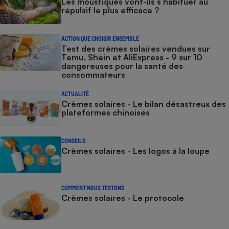
Les moustiques vont-ils s’habituer au
répulsif le plus efficace ?
ACTION QUE CHOISIR ENSEMBLE
Test des crèmes solaires vendues sur
Temu, Shein et AliExpress - 9 sur 10
dangereuses pour la santé des
consommateurs
ACTUALITÉ
Crèmes solaires - Le bilan désastreux des
plateformes chinoises
CONSEILS
Crèmes solaires - Les logos à la loupe
COMMENT NOUS TESTONS
Crèmes solaires - Le protocole