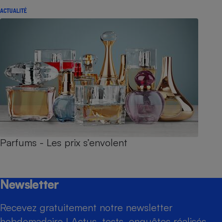
ACTUALITÉ
Parfums - Les prix s’envolent
Newsletter
Recevez gratuitement notre newsletter
hebdomadaire ! Actus, tests, enquêtes réalisés