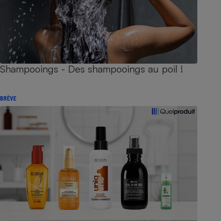
Shampooings - Des shampooings au poil !
BRÈVE