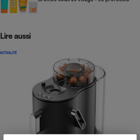
Lire aussi
ACTUALITÉ