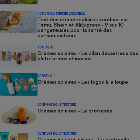
ACTION QUE CHOISIR ENSEMBLE
Test des crèmes solaires vendues sur
Temu, Shein et AliExpress - 9 sur 10
dangereuses pour la santé des
consommateurs
ACTUALITÉ
Crèmes solaires - Le bilan désastreux des
plateformes chinoises
CONSEILS
Crèmes solaires - Les logos à la loupe
COMMENT NOUS TESTONS
Crèmes solaires - Le protocole
COMMENT NOUS TESTONS
Crèmes solaires visage - Le protocole