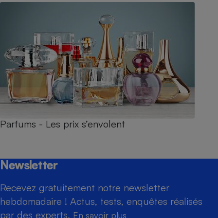
Parfums - Les prix s’envolent
Newsletter
Recevez gratuitement notre newsletter
hebdomadaire ! Actus, tests, enquêtes réalisés
par des experts.
En savoir plus