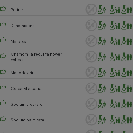
Cafetière à expressos
Parfum
Dimethicone
Maris sal
Chamomilla recutita flower
extract
Robot ménager
Maltodextrin
Cetearyl alcohol
Sodium stearate
Sodium palmitate