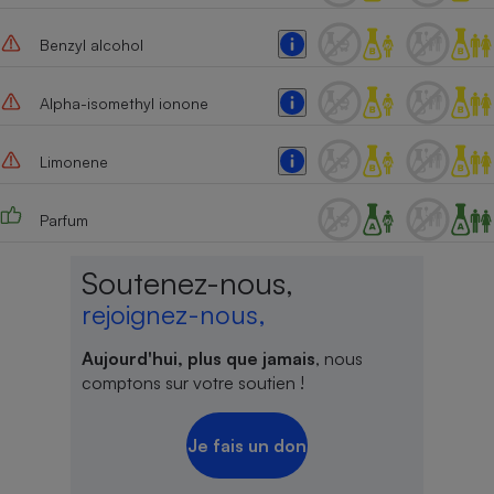
Benzyl alcohol
Alpha-isomethyl ionone
Limonene
Parfum
Soutenez-nous,
rejoignez-nous,
Aujourd'hui, plus que jamais
, nous
comptons sur votre soutien !
Je fais un don