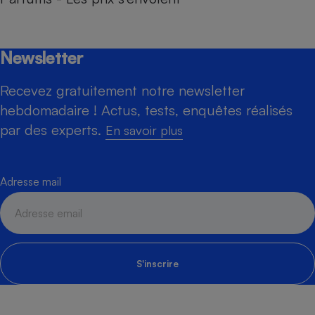
Newsletter
Recevez gratuitement notre newsletter
hebdomadaire ! Actus, tests, enquêtes réalisés
par des experts.
En savoir plus
Adresse mail
S'inscrire