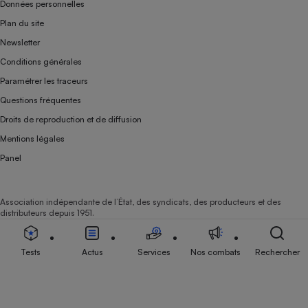
Données personnelles
Plan du site
Newsletter
Conditions générales
Paramétrer les traceurs
Questions fréquentes
Droits de reproduction et de diffusion
Mentions légales
Panel
Association indépendante de l’État, des syndicats, des producteurs et des
distributeurs depuis 1951.
Tests
Actus
Services
Nos combats
Rechercher