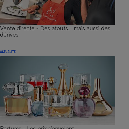
Vente directe - Des atouts… mais aussi des
dérives
ACTUALITÉ
Parfums - Les prix s’envolent