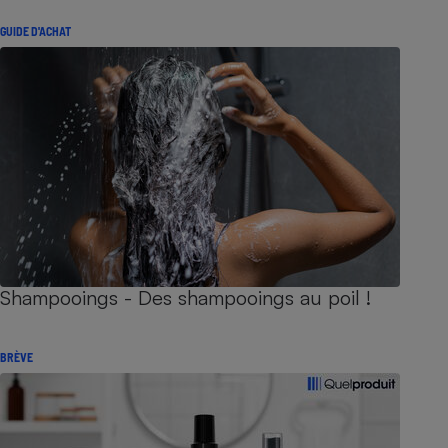
GUIDE D'ACHAT
Shampooings - Des shampooings au poil !
BRÈVE