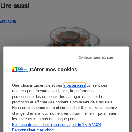
Lire aussi
ACTUALITÉ
Continuer sans accepter
Gérer mes cookies
Que Choisir Ensemble et ses
7 partenaires
utilisent des
traceurs pour mesurer l’audience, la performance,
personnaliser les contenus, les partager, optimiser la
promotion et afficher des contenus provenant de sites tiers.
Nous conserverons votre choix pendant 6 mois. Vous pourrez
changer d’avis à tout moment en utilisant le lien « paramétrer
les traceurs » en bas de chaque page.
Politique de confidentialité mise à jour le 12/07/2024
Personnaliser mes choix