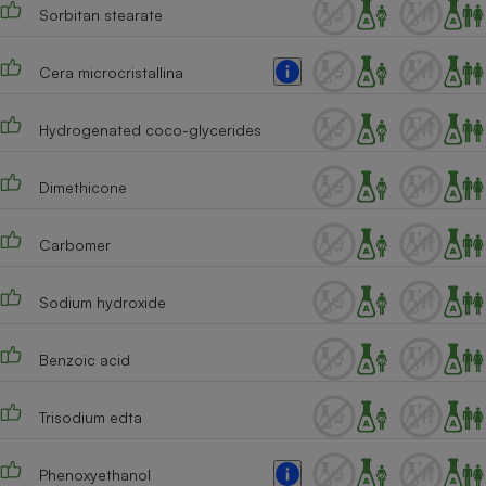
Sorbitan stearate
Cafetière à expressos
Cera microcristallina
Hydrogenated coco-glycerides
Dimethicone
Carbomer
Robot ménager
Sodium hydroxide
Benzoic acid
Trisodium edta
Phenoxyethanol