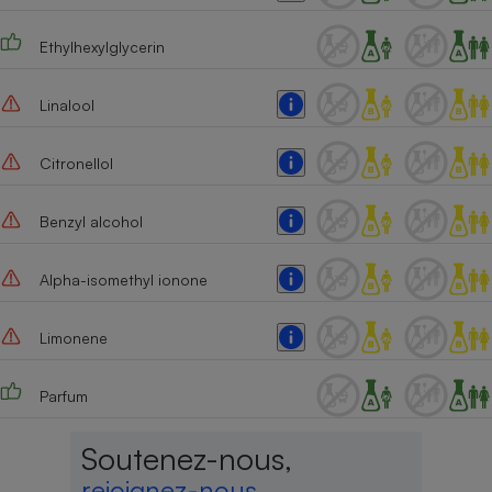
Ethylhexylglycerin
Linalool
Citronellol
Benzyl alcohol
Alpha-isomethyl ionone
Limonene
Parfum
Soutenez-nous,
rejoignez-nous,