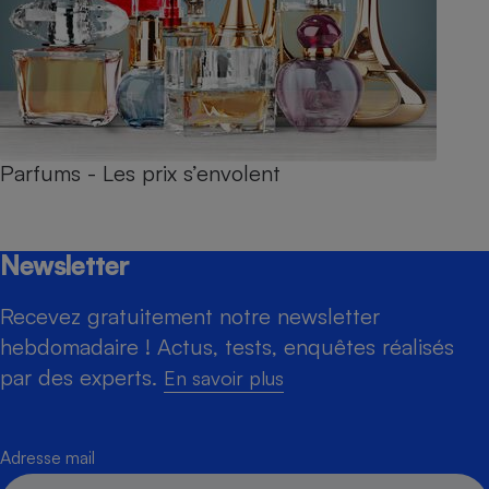
Parfums - Les prix s’envolent
Newsletter
Recevez gratuitement notre newsletter
hebdomadaire ! Actus, tests, enquêtes réalisés
par des experts.
En savoir plus
Adresse mail