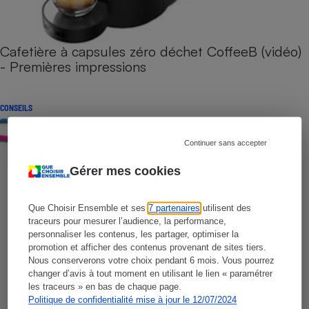
Cafetière à capsules zéro déchet CoffeeB (vidéo)
- Premières impressions
CONSEILS
Continuer sans accepter
Gérer mes cookies
Que Choisir Ensemble et ses
7 partenaires
utilisent des
traceurs pour mesurer l’audience, la performance,
personnaliser les contenus, les partager, optimiser la
promotion et afficher des contenus provenant de sites tiers.
Nous conserverons votre choix pendant 6 mois. Vous pourrez
changer d’avis à tout moment en utilisant le lien « paramétrer
les traceurs » en bas de chaque page.
Politique de confidentialité mise à jour le 12/07/2024