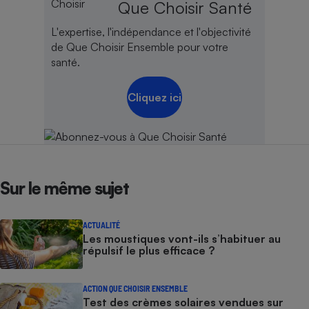
Que Choisir Santé
Cafetière à expressos
L'expertise, l'indépendance et l'objectivité
de Que Choisir Ensemble pour votre
santé.
Cliquez ici
Robot ménager
Sur le même sujet
ACTUALITÉ
Les moustiques vont-ils s’habituer au
répulsif le plus efficace ?
ACTION QUE CHOISIR ENSEMBLE
Test des crèmes solaires vendues sur