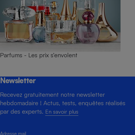
Parfums - Les prix s’envolent
Newsletter
Recevez gratuitement notre newsletter
hebdomadaire ! Actus, tests, enquêtes réalisés
par des experts.
En savoir plus
Adresse mail