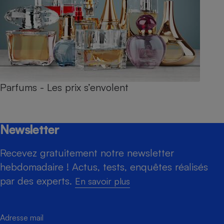
Parfums - Les prix s’envolent
Newsletter
Recevez gratuitement notre newsletter
hebdomadaire ! Actus, tests, enquêtes réalisés
par des experts.
En savoir plus
Adresse mail