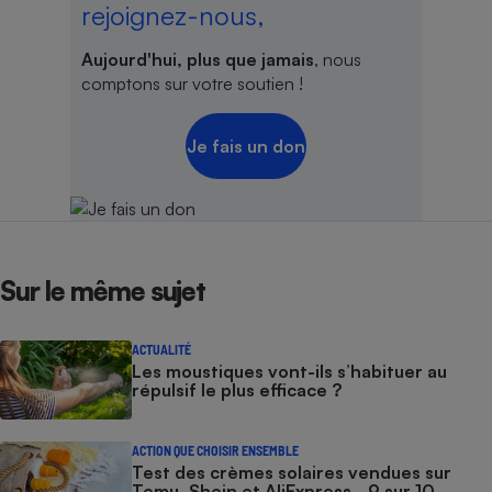
rejoignez-nous,
Aujourd'hui, plus que jamais
, nous
comptons sur votre soutien !
Je fais un don
Sur le même sujet
ACTUALITÉ
Les moustiques vont-ils s’habituer au
répulsif le plus efficace ?
ACTION QUE CHOISIR ENSEMBLE
Test des crèmes solaires vendues sur
Temu, Shein et AliExpress - 9 sur 10