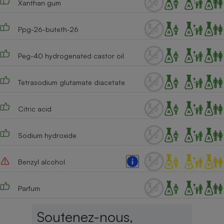
Xanthan gum
Cafetière à expressos
Ppg-26-buteth-26
Peg-40 hydrogenated castor oil
Tetrasodium glutamate diacetate
Citric acid
Robot ménager
Sodium hydroxide
Benzyl alcohol
Parfum
Soutenez-nous,