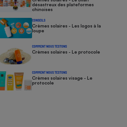
désastreux des plateformes
chinoises
CONSEILS
Crèmes solaires - Les logos à la
loupe
COMMENT NOUS TESTONS
Crèmes solaires - Le protocole
COMMENT NOUS TESTONS
Crèmes solaires visage - Le
protocole