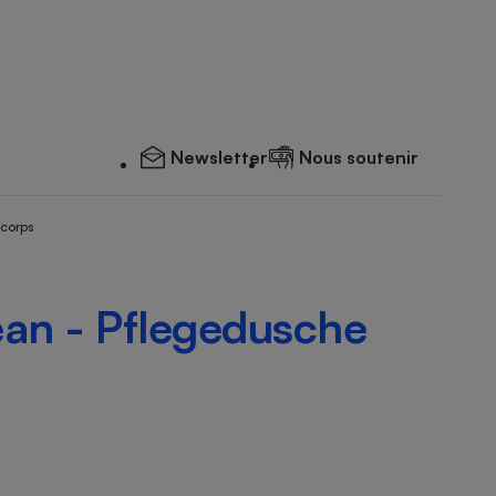
Newsletter
Nous soutenir
 corps
ean - Pflegedusche