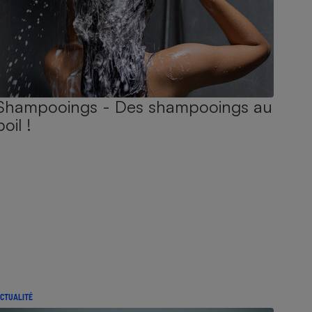
Shampooings - Des shampooings au
poil !
CTUALITÉ