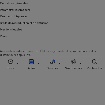
Conditions générales
Paramétrer les traceurs
Questions fréquentes
Droits de reproduction et de diffusion
Mentions légales
Panel
Association indépendante de l’État, des syndicats, des producteurs et des
distributeurs depuis 1951.
Tests
Actus
Services
Nos combats
Rechercher