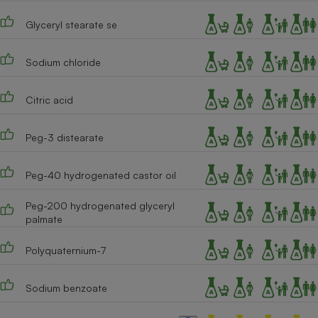
Cafetière à expressos
Glyceryl stearate se
Sodium chloride
Citric acid
Peg-3 distearate
Robot ménager
Peg-40 hydrogenated castor oil
Peg-200 hydrogenated glyceryl
palmate
Polyquaternium-7
Sodium benzoate