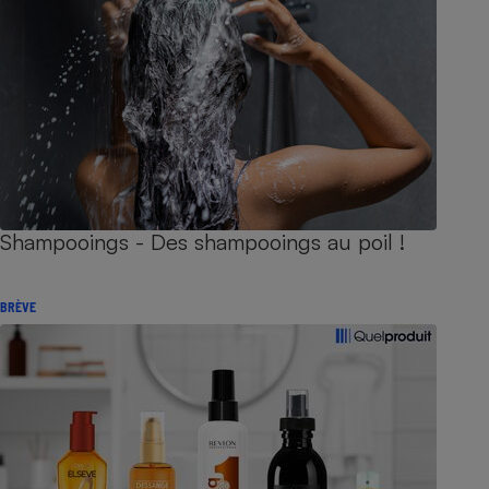
Shampooings - Des shampooings au poil !
BRÈVE