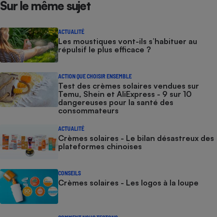
Sur le même sujet
ACTUALITÉ
Les moustiques vont-ils s’habituer au
répulsif le plus efficace ?
ACTION QUE CHOISIR ENSEMBLE
Test des crèmes solaires vendues sur
Temu, Shein et AliExpress - 9 sur 10
dangereuses pour la santé des
consommateurs
ACTUALITÉ
Crèmes solaires - Le bilan désastreux des
plateformes chinoises
CONSEILS
Crèmes solaires - Les logos à la loupe