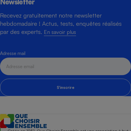
Newsletter
Recevez gratuitement notre newsletter
hebdomadaire ! Actus, tests, enquêtes réalisés
par des experts.
En savoir plus
Adresse mail
S'inscrire
Créée en 1951, Que Choisir Ensemble est une association à but