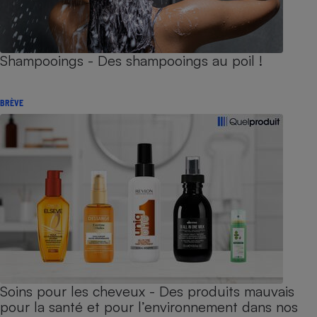
Shampooings - Des shampooings au poil !
BRÈVE
Soins pour les cheveux - Des produits mauvais
pour la santé et pour l’environnement dans nos