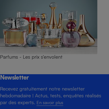
Parfums - Les prix s’envolent
Newsletter
Recevez gratuitement notre newsletter
hebdomadaire ! Actus, tests, enquêtes réalisés
par des experts.
En savoir plus