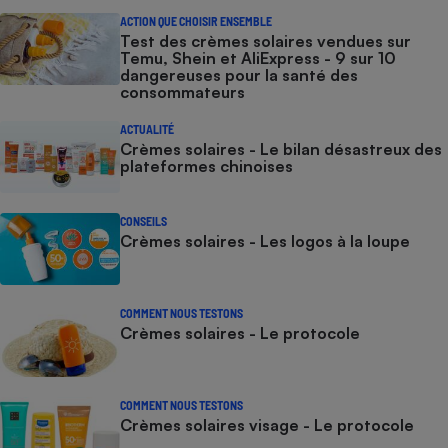
ACTION QUE CHOISIR ENSEMBLE
Test des crèmes solaires vendues sur
Temu, Shein et AliExpress - 9 sur 10
dangereuses pour la santé des
consommateurs
ACTUALITÉ
Crèmes solaires - Le bilan désastreux des
plateformes chinoises
CONSEILS
Crèmes solaires - Les logos à la loupe
COMMENT NOUS TESTONS
Crèmes solaires - Le protocole
COMMENT NOUS TESTONS
Crèmes solaires visage - Le protocole