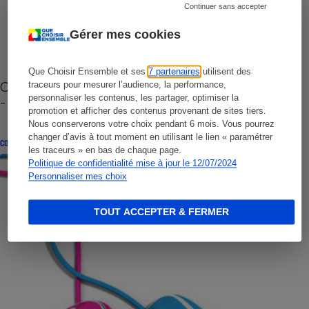
Continuer sans accepter
Gérer mes cookies
Que Choisir Ensemble et ses
7 partenaires
utilisent des
Cafetière à capsules zéro déchet CoffeeB (vidéo)
traceurs pour mesurer l’audience, la performance,
personnaliser les contenus, les partager, optimiser la
- Premières impressions
promotion et afficher des contenus provenant de sites tiers.
Nous conserverons votre choix pendant 6 mois. Vous pourrez
changer d’avis à tout moment en utilisant le lien « paramétrer
CONSEILS
les traceurs » en bas de chaque page.
Politique de confidentialité mise à jour le 12/07/2024
Personnaliser mes choix
TOUT ACCEPTER & FERMER