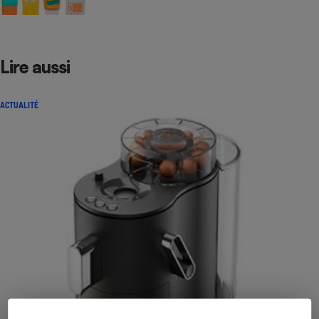
Lire aussi
ACTUALITÉ