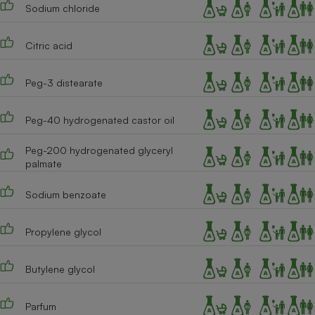
Sodium chloride
Cafetière à expressos
Citric acid
Peg-3 distearate
Peg-40 hydrogenated castor oil
Peg-200 hydrogenated glyceryl
palmate
Robot ménager
Sodium benzoate
Propylene glycol
Butylene glycol
Parfum