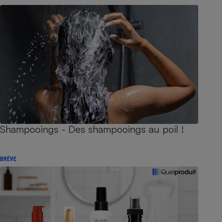
Shampooings - Des shampooings au poil !
BRÈVE