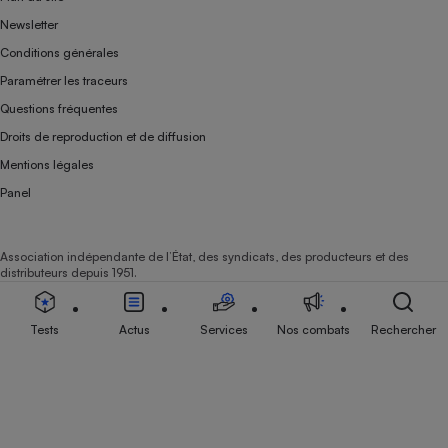
Newsletter
Conditions générales
Paramétrer les traceurs
Questions fréquentes
Droits de reproduction et de diffusion
Mentions légales
Panel
Association indépendante de l’État, des syndicats, des producteurs et des
distributeurs depuis 1951.
Tests
Actus
Services
Nos combats
Rechercher