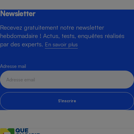
Newsletter
Recevez gratuitement notre newsletter
hebdomadaire ! Actus, tests, enquêtes réalisés
par des experts.
En savoir plus
Adresse mail
S'inscrire