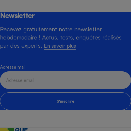
Newsletter
Recevez gratuitement notre newsletter
hebdomadaire ! Actus, tests, enquêtes réalisés
par des experts.
En savoir plus
Adresse mail
S'inscrire