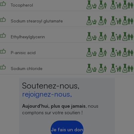
Tocopherol
Sodium stearoyl glutamate
Ethylhexylglycerin
P-anisic acid
Sodium chloride
Soutenez-nous,
rejoignez-nous,
Aujourd'hui, plus que jamais
, nous
comptons sur votre soutien !
Je fais un don