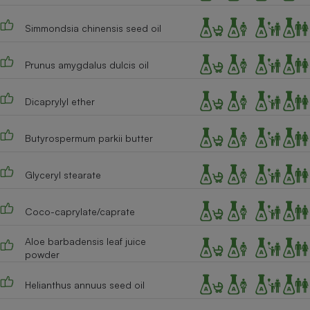
Simmondsia chinensis seed oil
Prunus amygdalus dulcis oil
Dicaprylyl ether
Butyrospermum parkii butter
Glyceryl stearate
Coco-caprylate/caprate
Aloe barbadensis leaf juice
powder
Helianthus annuus seed oil