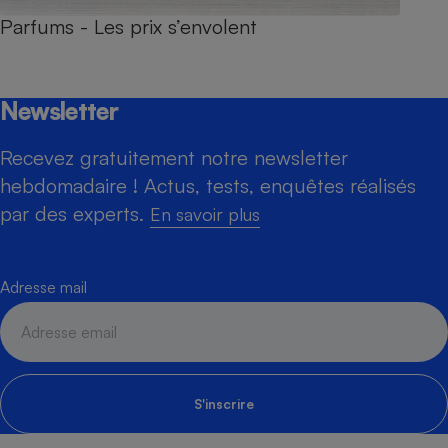
Parfums - Les prix s’envolent
Newsletter
Recevez gratuitement notre newsletter
hebdomadaire ! Actus, tests, enquêtes réalisés
par des experts.
En savoir plus
Adresse mail
S'inscrire