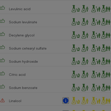
Cafetière à expressos
Levulinic acid
Sodium levulinate
Decylene glycol
Sodium cetearyl sulfate
Robot ménager
Sodium hydroxide
Citric acid
Sodium benzoate
Linalool