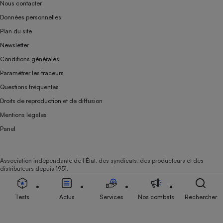
Nous contacter
Données personnelles
Plan du site
Newsletter
Conditions générales
Paramétrer les traceurs
Questions fréquentes
Droits de reproduction et de diffusion
Mentions légales
Panel
Association indépendante de l’État, des syndicats, des producteurs et des
distributeurs depuis 1951.
Tests
Actus
Services
Nos combats
Rechercher