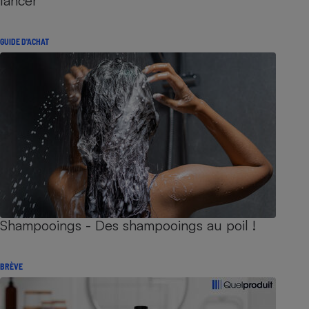
lancer
GUIDE D'ACHAT
Shampooings - Des shampooings au poil !
BRÈVE