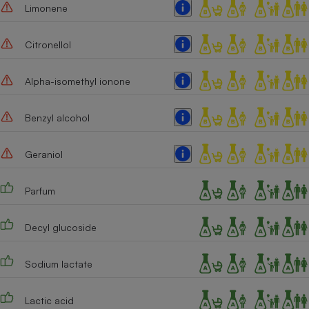
Limonene
Citronellol
Alpha-isomethyl ionone
Benzyl alcohol
Geraniol
Parfum
Decyl glucoside
Sodium lactate
Lactic acid