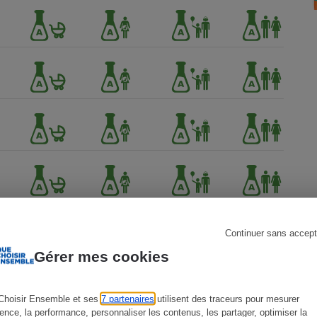
s
Réfrigérateur
Continuer sans accept
Gérer mes cookies
Choisir Ensemble et ses
7 partenaires
utilisent des traceurs pour mesurer
ience, la performance, personnaliser les contenus, les partager, optimiser la