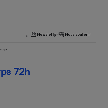
Newsletter
Nous soutenir
 corps
rps 72h