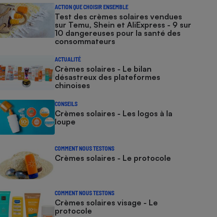
ACTION QUE CHOISIR ENSEMBLE
Test des crèmes solaires vendues
sur Temu, Shein et AliExpress - 9 sur
10 dangereuses pour la santé des
consommateurs
ACTUALITÉ
Crèmes solaires - Le bilan
désastreux des plateformes
chinoises
CONSEILS
Crèmes solaires - Les logos à la
loupe
COMMENT NOUS TESTONS
Crèmes solaires - Le protocole
COMMENT NOUS TESTONS
Crèmes solaires visage - Le
protocole