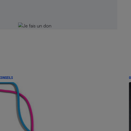
CONSEILS
G