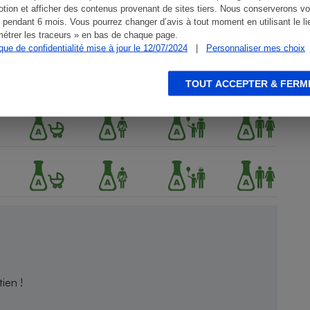
tion et afficher des contenus provenant de sites tiers. Nous conserverons vo
 pendant 6 mois. Vous pourrez changer d’avis à tout moment en utilisant le li
étrer les traceurs » en bas de chaque page.
ique de confidentialité mise à jour le 12/07/2024
|
Personnaliser mes choix
TOUT ACCEPTER & FERM
ien !