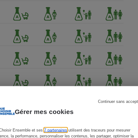
s
Réfrigérateur
Continuer sans accept
Gérer mes cookies
Choisir Ensemble et ses
7 partenaires
utilisent des traceurs pour mesurer
ience, la performance, personnaliser les contenus, les partager, optimiser la