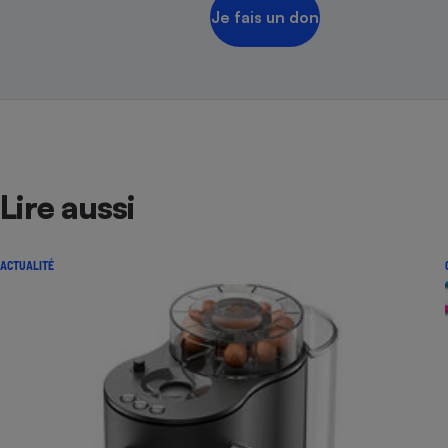
Je fais un don
Lire aussi
ACTUALITÉ