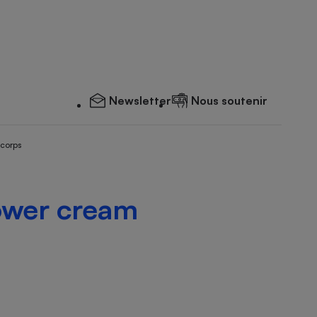
Newsletter
Nous soutenir
 corps
ower cream