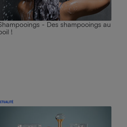
Shampooings - Des shampooings au
poil !
CTUALITÉ