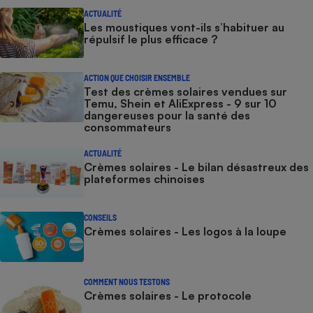
ACTUALITÉ
Les moustiques vont-ils s’habituer au
répulsif le plus efficace ?
ACTION QUE CHOISIR ENSEMBLE
Test des crèmes solaires vendues sur
Temu, Shein et AliExpress - 9 sur 10
dangereuses pour la santé des
consommateurs
ACTUALITÉ
Crèmes solaires - Le bilan désastreux des
plateformes chinoises
CONSEILS
Crèmes solaires - Les logos à la loupe
COMMENT NOUS TESTONS
Crèmes solaires - Le protocole