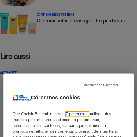
COMMENT NOUS TESTONS
Crèmes solaires visage - Le protocole
Lire aussi
ACTUALITÉ
Continuer sans accepter
Gérer mes cookies
Que Choisir Ensemble et ses
7 partenaires
utilisent des
traceurs pour mesurer l’audience, la performance,
personnaliser les contenus, les partager, optimiser la
promotion et afficher des contenus provenant de sites tiers.