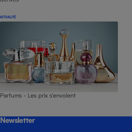
ACTUALITÉ
Parfums - Les prix s’envolent
Newsletter