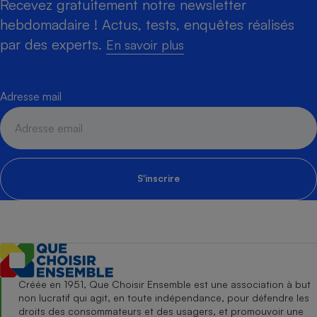
Recevez gratuitement notre newsletter
hebdomadaire ! Actus, tests, enquêtes réalisés
par des experts.
En savoir plus
Adresse mail
S'inscrire
Créée en 1951, Que Choisir Ensemble est une association à but
non lucratif qui agit, en toute indépendance, pour défendre les
droits des consommateurs et des usagers, et promouvoir une