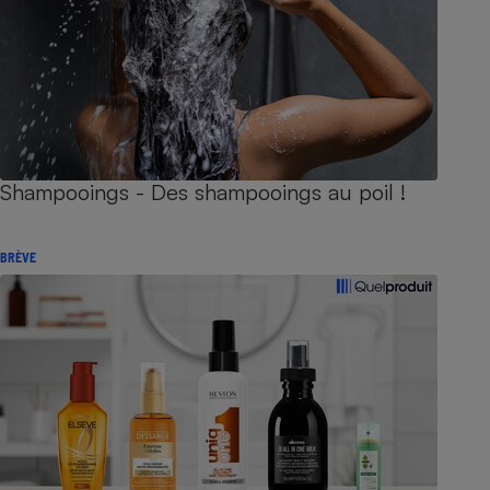
Shampooings - Des shampooings au poil !
BRÈVE