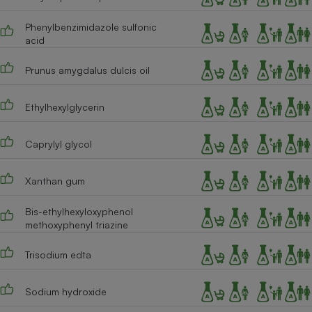
Phenylbenzimidazole sulfonic
acid
Prunus amygdalus dulcis oil
Ethylhexylglycerin
Caprylyl glycol
Xanthan gum
Bis-ethylhexyloxyphenol
methoxyphenyl triazine
Trisodium edta
Sodium hydroxide