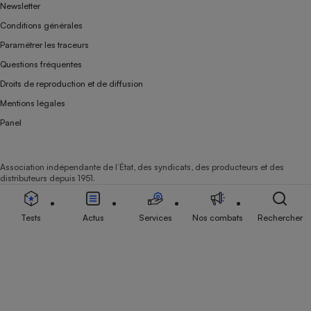
Newsletter
Conditions générales
Paramétrer les traceurs
Questions fréquentes
Droits de reproduction et de diffusion
Mentions légales
Panel
Association indépendante de l’État, des syndicats, des producteurs et des
distributeurs depuis 1951.
Tests
Actus
Services
Nos combats
Rechercher