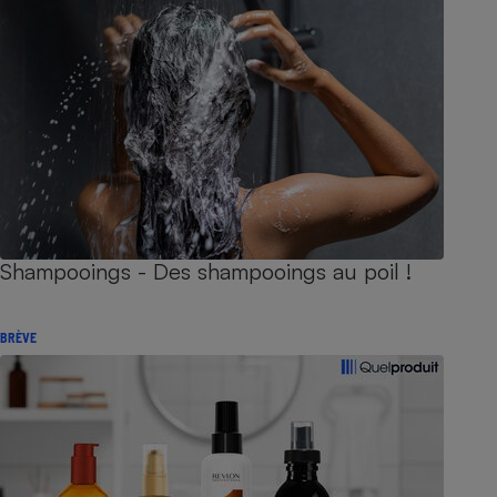
Shampooings - Des shampooings au poil !
BRÈVE