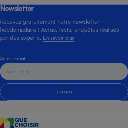
Newsletter
Recevez gratuitement notre newsletter
hebdomadaire ! Actus, tests, enquêtes réalisés
par des experts.
En savoir plus
Adresse mail
S'inscrire