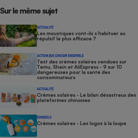
Sur le même sujet
ACTUALITÉ
Les moustiques vont-ils s’habituer au
répulsif le plus efficace ?
ACTION QUE CHOISIR ENSEMBLE
Test des crèmes solaires vendues sur
Temu, Shein et AliExpress - 9 sur 10
dangereuses pour la santé des
consommateurs
ACTUALITÉ
Crèmes solaires - Le bilan désastreux des
plateformes chinoises
CONSEILS
Crèmes solaires - Les logos à la loupe