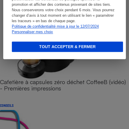
promotion et afficher des contenus provenant de sites tiers.
Nous conserverons votre choix pendant 6 mois. Vous pourrez
changer d’avis à tout moment en utilisant le lien « paramétrer
les traceurs » en bas de chaque page.
Politique de confidentialité mise à jour le 12/07/2024
Personnaliser mes choix
TOUT ACCEPTER & FERMER
Cafetière à capsules zéro déchet CoffeeB (vidéo)
- Premières impressions
CONSEILS