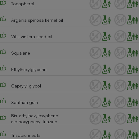
Tocopherol
Argania spinosa kernel oil
Vitis vinifera seed oil
Squalane
Ethylhexylglycerin
Caprylyl glycol
Xanthan gum
Bis-ethylhexyloxyphenol
methoxyphenyl triazine
Trisodium edta