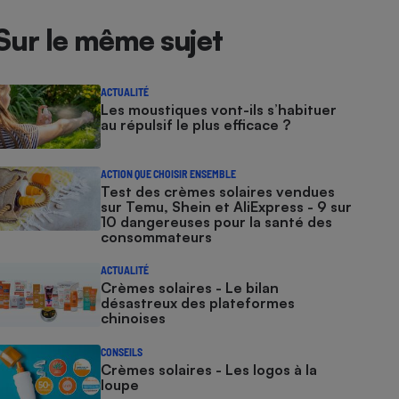
Sur le même sujet
ACTUALITÉ
Les moustiques vont-ils s’habituer
au répulsif le plus efficace ?
ACTION QUE CHOISIR ENSEMBLE
Test des crèmes solaires vendues
sur Temu, Shein et AliExpress - 9 sur
10 dangereuses pour la santé des
consommateurs
ACTUALITÉ
Crèmes solaires - Le bilan
désastreux des plateformes
chinoises
CONSEILS
Crèmes solaires - Les logos à la
loupe