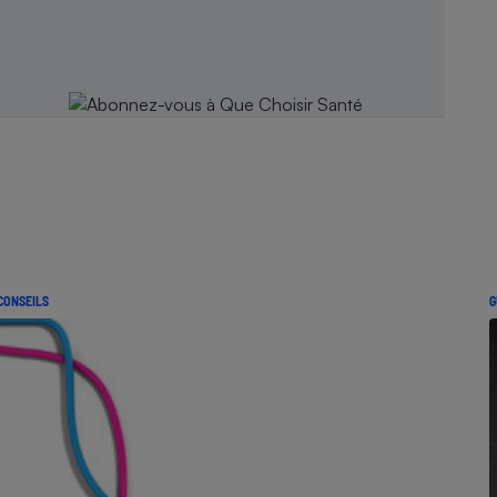
CONSEILS
G