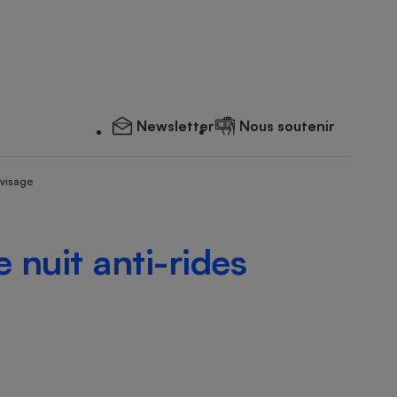
Newsletter
Nous soutenir
 visage
 nuit anti-rides