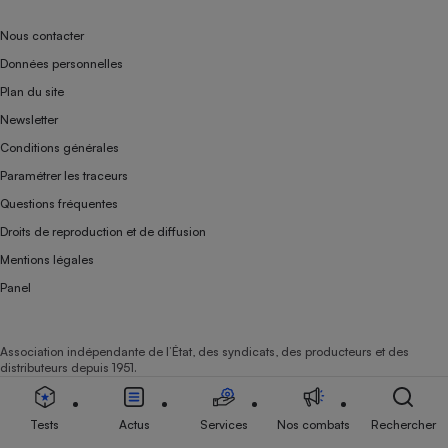
Nous contacter
Données personnelles
Plan du site
Newsletter
Conditions générales
Paramétrer les traceurs
Questions fréquentes
Droits de reproduction et de diffusion
Mentions légales
Panel
Association indépendante de l’État, des syndicats, des producteurs et des
distributeurs depuis 1951.
Tests
Actus
Services
Nos combats
Rechercher