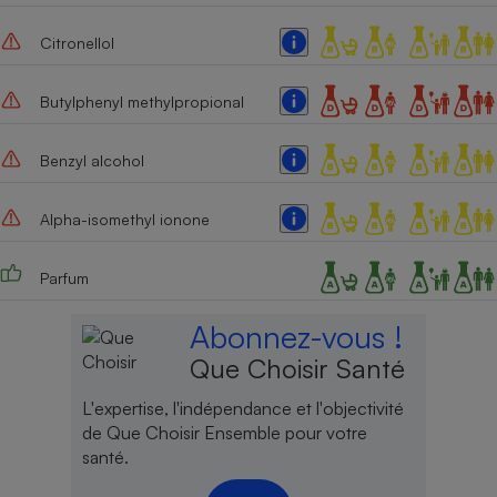
Citronellol
Butylphenyl methylpropional
Benzyl alcohol
Alpha-isomethyl ionone
Parfum
Abonnez-vous !
Que Choisir Santé
L'expertise, l'indépendance et l'objectivité
de Que Choisir Ensemble pour votre
santé.