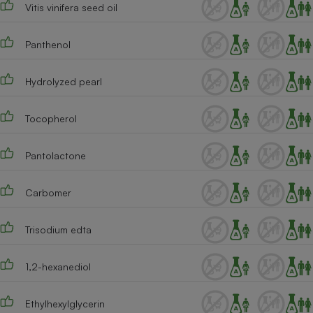
Vitis vinifera seed oil
Panthenol
Hydrolyzed pearl
Tocopherol
Pantolactone
Carbomer
Trisodium edta
1,2-hexanediol
Ethylhexylglycerin