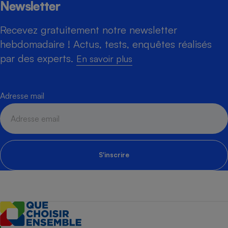
Newsletter
Recevez gratuitement notre newsletter
hebdomadaire ! Actus, tests, enquêtes réalisés
par des experts.
En savoir plus
Adresse mail
S'inscrire