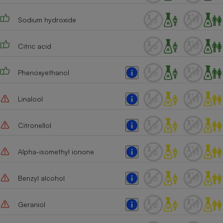
Sodium hydroxide
Citric acid
Phenoxyethanol
Linalool
Citronellol
Alpha-isomethyl ionone
Benzyl alcohol
Geraniol