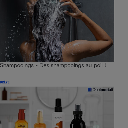
Shampooings - Des shampooings au poil !
BRÈVE