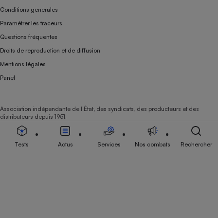
Conditions générales
Paramétrer les traceurs
Questions fréquentes
Droits de reproduction et de diffusion
Mentions légales
Panel
Association indépendante de l’État, des syndicats, des producteurs et des
distributeurs depuis 1951.
Tests
Actus
Services
Nos combats
Rechercher