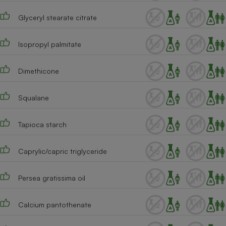
Cafetière à expressos
Glyceryl stearate citrate
Isopropyl palmitate
Dimethicone
Squalane
Robot ménager
Tapioca starch
Caprylic/capric triglyceride
Persea gratissima oil
Calcium pantothenate