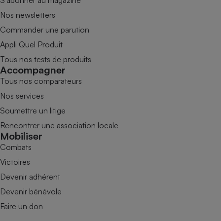
S’abonner au magazine
Nos newsletters
Commander une parution
Appli Quel Produit
Tous nos tests de produits
Accompagner
Tous nos comparateurs
Nos services
Soumettre un litige
Rencontrer une association locale
Mobiliser
Combats
Victoires
Devenir adhérent
Devenir bénévole
Faire un don