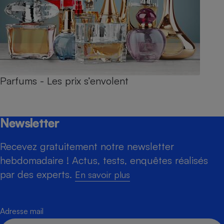
Parfums - Les prix s’envolent
Newsletter
Recevez gratuitement notre newsletter
hebdomadaire ! Actus, tests, enquêtes réalisés
par des experts.
En savoir plus
Adresse mail