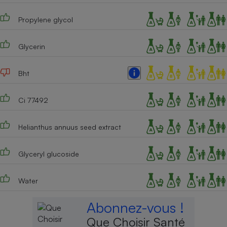
Propylene glycol
Glycerin
Bht
Ci 77492
Helianthus annuus seed extract
Glyceryl glucoside
Water
Abonnez-vous !
Que Choisir Santé