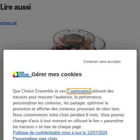
Lire aussi
ACTUALITÉ
Continuer sans accepter
Gérer mes cookies
Que Choisir Ensemble et ses
7 partenaires
utilisent des
traceurs pour mesurer l’audience, la performance,
personnaliser les contenus, les partager, optimiser la
promotion et afficher des contenus provenant de sites tiers.
Nous conserverons votre choix pendant 6 mois. Vous pourrez
changer d’avis à tout moment en utilisant le lien « paramétrer
les traceurs » en bas de chaque page.
Politique de confidentialité mise à jour le 12/07/2024
Personnaliser mes choix