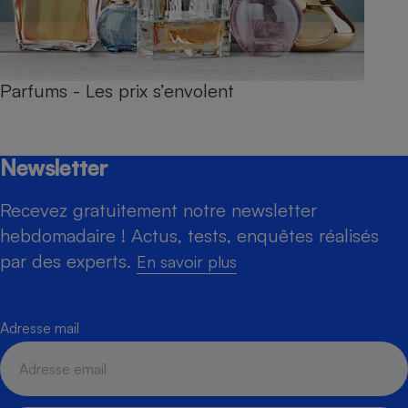
Parfums - Les prix s’envolent
Newsletter
Recevez gratuitement notre newsletter
hebdomadaire ! Actus, tests, enquêtes réalisés
par des experts.
En savoir plus
Adresse mail