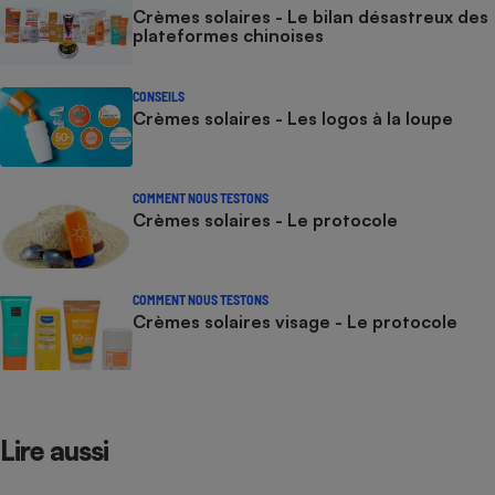
Crèmes solaires - Le bilan désastreux des
plateformes chinoises
CONSEILS
Crèmes solaires - Les logos à la loupe
COMMENT NOUS TESTONS
Crèmes solaires - Le protocole
COMMENT NOUS TESTONS
Crèmes solaires visage - Le protocole
Lire aussi