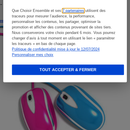
- Premières impressions
Que Choisir Ensemble et ses
7 partenaires
utilisent des
traceurs pour mesurer l’audience, la performance,
CONSEILS
personnaliser les contenus, les partager, optimiser la
promotion et afficher des contenus provenant de sites tiers.
Nous conserverons votre choix pendant 6 mois. Vous pourrez
changer d’avis à tout moment en utilisant le lien « paramétrer
les traceurs » en bas de chaque page.
Politique de confidentialité mise à jour le 12/07/2024
Personnaliser mes choix
TOUT ACCEPTER & FERMER