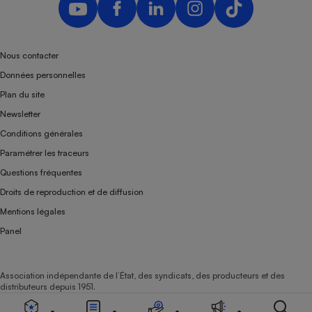
Nous contacter
Données personnelles
Plan du site
Newsletter
Conditions générales
Paramétrer les traceurs
Questions fréquentes
Droits de reproduction et de diffusion
Mentions légales
Panel
Association indépendante de l’État, des syndicats, des producteurs et des
distributeurs depuis 1951.