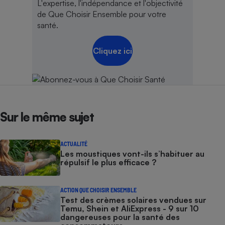
L'expertise, l'indépendance et l'objectivité
de Que Choisir Ensemble pour votre
santé.
Cliquez ici
Sur le même sujet
ACTUALITÉ
Les moustiques vont-ils s’habituer au
répulsif le plus efficace ?
ACTION QUE CHOISIR ENSEMBLE
Test des crèmes solaires vendues sur
Temu, Shein et AliExpress - 9 sur 10
dangereuses pour la santé des