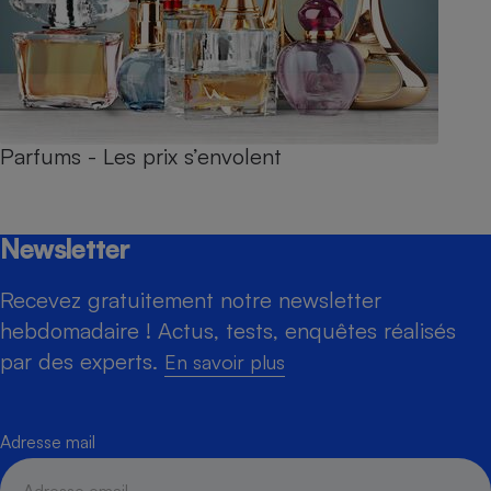
Parfums - Les prix s’envolent
Newsletter
Recevez gratuitement notre newsletter
hebdomadaire ! Actus, tests, enquêtes réalisés
par des experts.
En savoir plus
Adresse mail