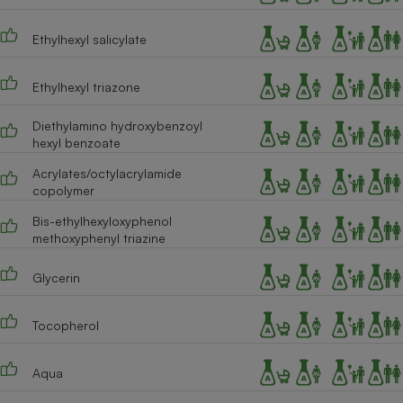
Cafetière à expressos
Ethylhexyl salicylate
Ethylhexyl triazone
Diethylamino hydroxybenzoyl
hexyl benzoate
Acrylates/octylacrylamide
copolymer
Robot ménager
Bis-ethylhexyloxyphenol
methoxyphenyl triazine
Glycerin
Tocopherol
Aqua