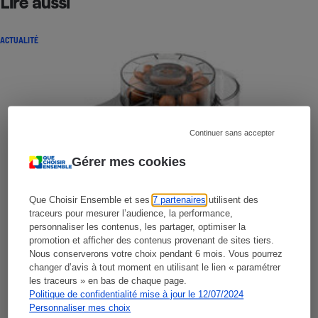
Lire aussi
ACTUALITÉ
Continuer sans accepter
Gérer mes cookies
Que Choisir Ensemble et ses
7 partenaires
utilisent des
traceurs pour mesurer l’audience, la performance,
personnaliser les contenus, les partager, optimiser la
promotion et afficher des contenus provenant de sites tiers.
Nous conserverons votre choix pendant 6 mois. Vous pourrez
changer d’avis à tout moment en utilisant le lien « paramétrer
les traceurs » en bas de chaque page.
Politique de confidentialité mise à jour le 12/07/2024
Personnaliser mes choix