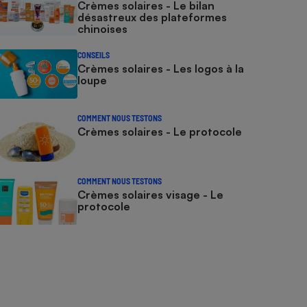
Crèmes solaires - Le bilan
désastreux des plateformes
chinoises
CONSEILS
Crèmes solaires - Les logos à la
loupe
COMMENT NOUS TESTONS
Crèmes solaires - Le protocole
COMMENT NOUS TESTONS
Crèmes solaires visage - Le
protocole