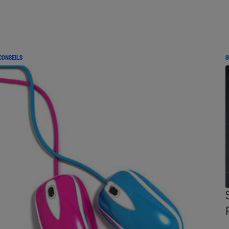
CONSEILS
G