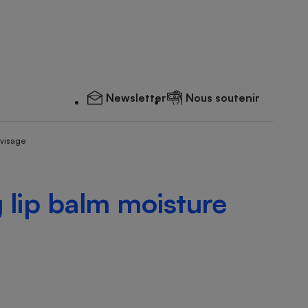
Newsletter
Nous soutenir
 visage
 lip balm moisture