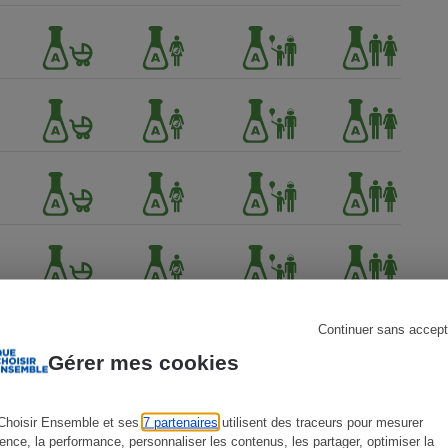
s
Réfrigérateur
Continuer sans accept
Gérer mes cookies
Choisir Ensemble et ses
7 partenaires
utilisent des traceurs pour mesurer
ience, la performance, personnaliser les contenus, les partager, optimiser la