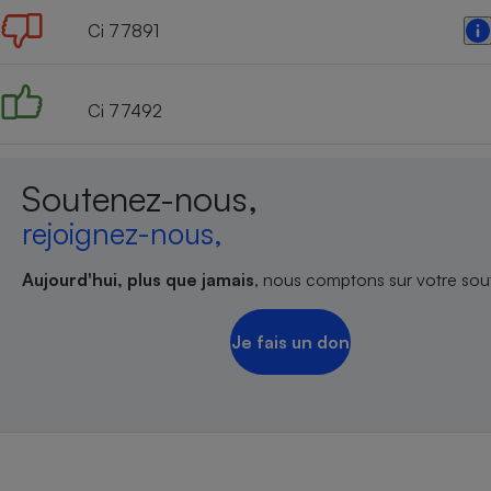
Ci 77891
Ci 77492
Soutenez-nous,
rejoignez-nous,
Aujourd'hui, plus que jamais
, nous comptons sur votre sout
Je fais un don