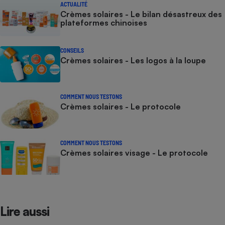
ACTUALITÉ
Crèmes solaires - Le bilan désastreux des
plateformes chinoises
CONSEILS
Crèmes solaires - Les logos à la loupe
COMMENT NOUS TESTONS
Crèmes solaires - Le protocole
COMMENT NOUS TESTONS
Crèmes solaires visage - Le protocole
Lire aussi