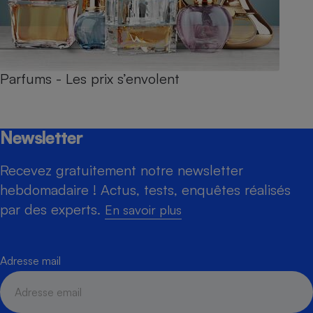
Parfums - Les prix s’envolent
Newsletter
Recevez gratuitement notre newsletter
hebdomadaire ! Actus, tests, enquêtes réalisés
par des experts.
En savoir plus
Adresse mail