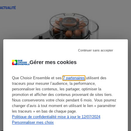
ACTUALITÉ
Continuer sans accepter
Gérer mes cookies
Que Choisir Ensemble et ses
7 partenaires
utilisent des
traceurs pour mesurer l’audience, la performance,
personnaliser les contenus, les partager, optimiser la
promotion et afficher des contenus provenant de sites tiers.
Nous conserverons votre choix pendant 6 mois. Vous pourrez
changer d’avis à tout moment en utilisant le lien « paramétrer
les traceurs » en bas de chaque page.
Politique de confidentialité mise à jour le 12/07/2024
Personnaliser mes choix