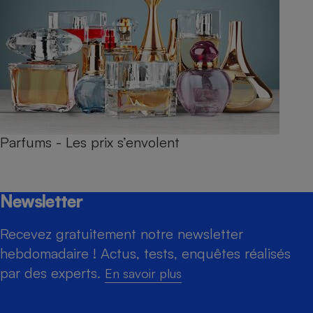
Parfums - Les prix s’envolent
Newsletter
Recevez gratuitement notre newsletter
hebdomadaire ! Actus, tests, enquêtes réalisés
par des experts.
En savoir plus