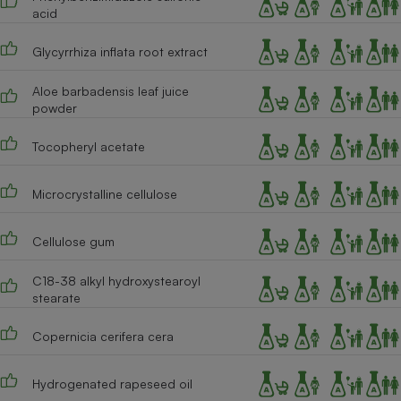
acid
Glycyrrhiza inflata root extract
Aloe barbadensis leaf juice
powder
Tocopheryl acetate
Microcrystalline cellulose
Cellulose gum
C18-38 alkyl hydroxystearoyl
stearate
Copernicia cerifera cera
Hydrogenated rapeseed oil