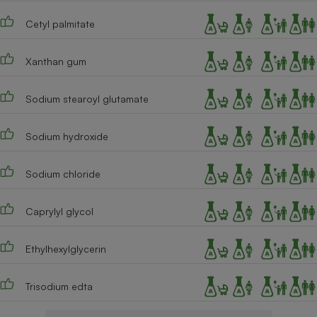
Cetyl palmitate
Xanthan gum
Sodium stearoyl glutamate
Sodium hydroxide
Sodium chloride
Caprylyl glycol
Ethylhexylglycerin
Trisodium edta