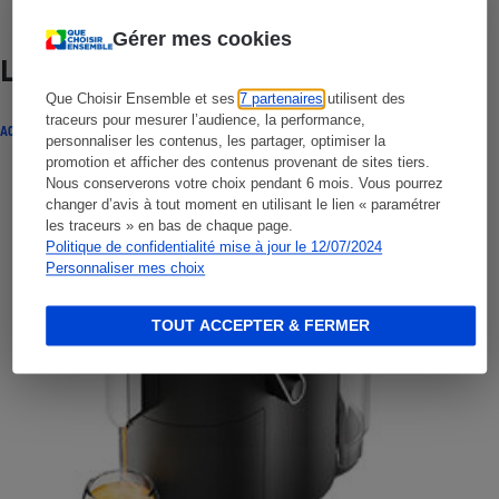
Gérer mes cookies
Lire aussi
Que Choisir Ensemble et ses
7 partenaires
utilisent des
traceurs pour mesurer l’audience, la performance,
ACTUALITÉ
personnaliser les contenus, les partager, optimiser la
promotion et afficher des contenus provenant de sites tiers.
Nous conserverons votre choix pendant 6 mois. Vous pourrez
changer d’avis à tout moment en utilisant le lien « paramétrer
les traceurs » en bas de chaque page.
Politique de confidentialité mise à jour le 12/07/2024
Personnaliser mes choix
TOUT ACCEPTER & FERMER