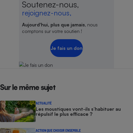
Soutenez-nous,
rejoignez-nous,
Aujourd'hui, plus que jamais
, nous
comptons sur votre soutien !
Je fais un don
Sur le même sujet
ACTUALITÉ
Les moustiques vont-ils s’habituer au
répulsif le plus efficace ?
ACTION QUE CHOISIR ENSEMBLE