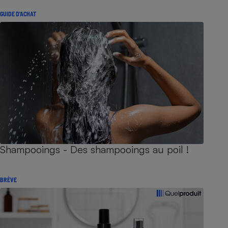
GUIDE D'ACHAT
Shampooings - Des shampooings au poil !
BRÈVE