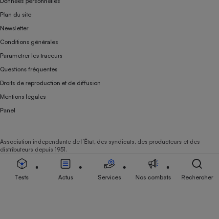
Données personnelles
Plan du site
Newsletter
Conditions générales
Paramétrer les traceurs
Questions fréquentes
Droits de reproduction et de diffusion
Mentions légales
Panel
Association indépendante de l’État, des syndicats, des producteurs et des
distributeurs depuis 1951.
Tests
Actus
Services
Nos combats
Rechercher