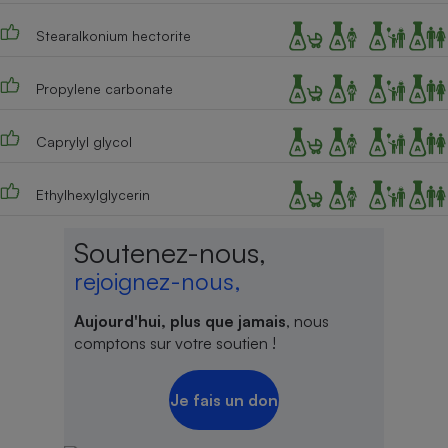
Stearalkonium hectorite
Propylene carbonate
Caprylyl glycol
Ethylhexylglycerin
Soutenez-nous,
rejoignez-nous,
Aujourd'hui, plus que jamais
, nous
comptons sur votre soutien !
Je fais un don