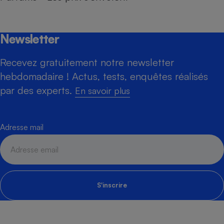
Newsletter
Recevez gratuitement notre newsletter
hebdomadaire ! Actus, tests, enquêtes réalisés
par des experts.
En savoir plus
Adresse mail
S'inscrire