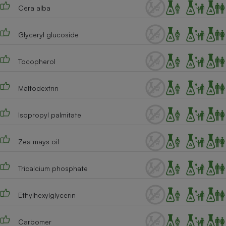
Cera alba
Glyceryl glucoside
Tocopherol
Maltodextrin
Isopropyl palmitate
Zea mays oil
Tricalcium phosphate
Ethylhexylglycerin
Carbomer