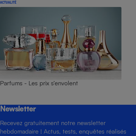
ACTUALITÉ
Parfums - Les prix s’envolent
Newsletter
Recevez gratuitement notre newsletter
hebdomadaire ! Actus, tests, enquêtes réalisés