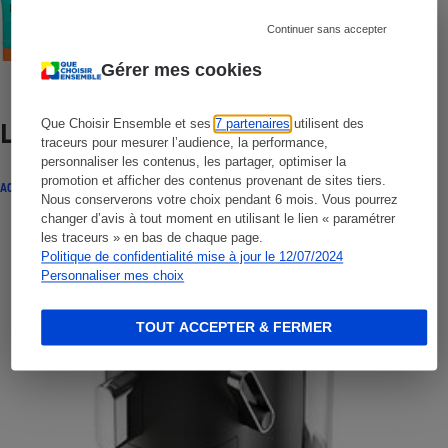
Crèmes solaires visage - Le protocole
Continuer sans accepter
Gérer mes cookies
Que Choisir Ensemble et ses
7 partenaires
utilisent des
Lire aussi
traceurs pour mesurer l’audience, la performance,
personnaliser les contenus, les partager, optimiser la
promotion et afficher des contenus provenant de sites tiers.
ACTUALITÉ
Nous conserverons votre choix pendant 6 mois. Vous pourrez
changer d’avis à tout moment en utilisant le lien « paramétrer
les traceurs » en bas de chaque page.
Politique de confidentialité mise à jour le 12/07/2024
Personnaliser mes choix
TOUT ACCEPTER & FERMER