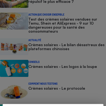
répulsif le plus efficace ?
ACTION QUE CHOISIR ENSEMBLE
Test des crèmes solaires vendues sur
Temu, Shein et AliExpress - 9 sur 10
dangereuses pour la santé des
consommateurs
ACTUALITÉ
Crèmes solaires - Le bilan désastreux des
plateformes chinoises
CONSEILS
Crèmes solaires - Les logos à la loupe
COMMENT NOUS TESTONS
Crèmes solaires - Le protocole
COMMENT NOUS TESTONS