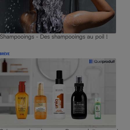
Shampooings - Des shampooings au poil !
BRÈVE