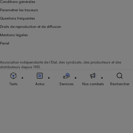
Conditions générales
Paramétrer les traceurs
Questions fréquentes
Droits de reproduction et de diffusion
Mentions légales
Panel
Association indépendante de l’État, des syndicats, des producteurs et des
distributeurs depuis 1951.
Tests
Actus
Services
Nos combats
Rechercher