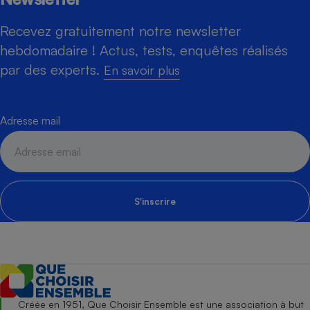
Recevez gratuitement notre newsletter
hebdomadaire ! Actus, tests, enquêtes réalisés
par des experts.
En savoir plus
Adresse mail
S'inscrire
Créée en 1951, Que Choisir Ensemble est une association à but