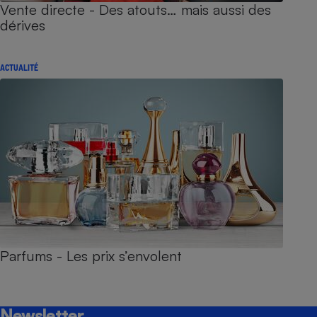
Vente directe - Des atouts… mais aussi des
dérives
ACTUALITÉ
Parfums - Les prix s’envolent
Newsletter