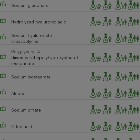
Sodium gluconate
Hydrolyzed hyaluronic acid
Sodium hyaluronate
crosspolymer
Polyglyceryl-4
diisostearate/polyhydroxystearat
e/sebacate
Sodium isostearate
Alcohol
Sodium citrate
Citric acid