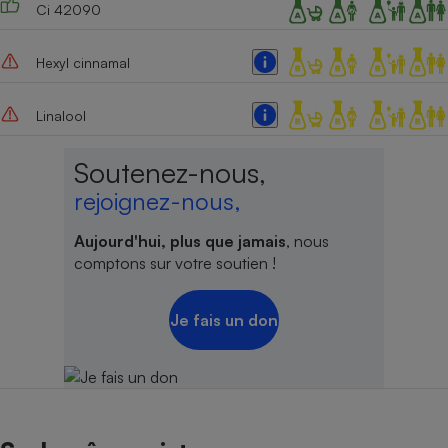
Ci 42090
Hexyl cinnamal
Linalool
Soutenez-nous,
rejoignez-nous,
Aujourd'hui, plus que jamais
, nous
comptons sur votre soutien !
Je fais un don