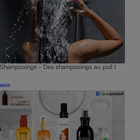
Shampooings - Des shampooings au poil !
BRÈVE