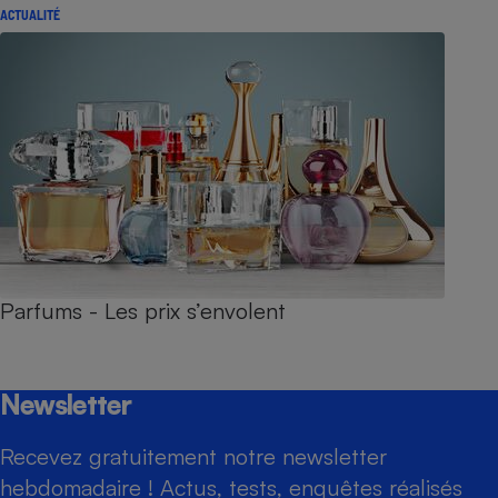
ACTUALITÉ
Parfums - Les prix s’envolent
Newsletter
Recevez gratuitement notre newsletter
hebdomadaire ! Actus, tests, enquêtes réalisés