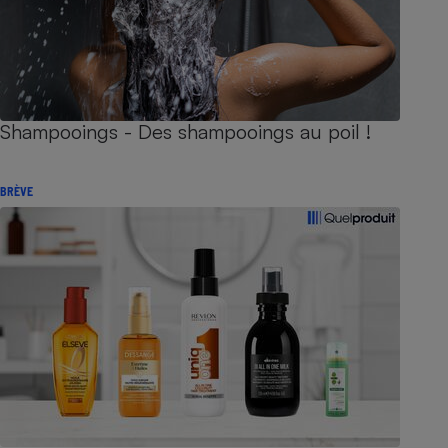
Shampooings - Des shampooings au poil !
BRÈVE