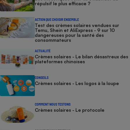
répulsif le plus efficace ?
ACTION QUE CHOISIR ENSEMBLE
Test des crèmes solaires vendues sur
Temu, Shein et AliExpress - 9 sur 10
dangereuses pour la santé des
consommateurs
ACTUALITÉ
Crèmes solaires - Le bilan désastreux des
plateformes chinoises
CONSEILS
Crèmes solaires - Les logos à la loupe
COMMENT NOUS TESTONS
Crèmes solaires - Le protocole