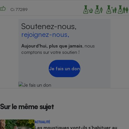
Ci 77289
Soutenez-nous,
rejoignez-nous,
Aujourd'hui, plus que jamais
, nous
comptons sur votre soutien !
Je fais un don
Sur le même sujet
ACTUALITÉ
Les moustiques vont-ils s’habituer au