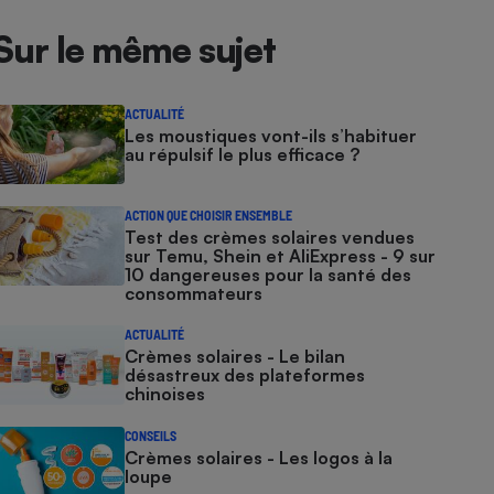
Sur le même sujet
ACTUALITÉ
Les moustiques vont-ils s’habituer
au répulsif le plus efficace ?
ACTION QUE CHOISIR ENSEMBLE
Test des crèmes solaires vendues
sur Temu, Shein et AliExpress - 9 sur
10 dangereuses pour la santé des
consommateurs
ACTUALITÉ
Crèmes solaires - Le bilan
désastreux des plateformes
chinoises
CONSEILS
Crèmes solaires - Les logos à la
loupe