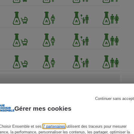
s
Réfrigérateur
Continuer sans accept
Gérer mes cookies
ien !
Choisir Ensemble et ses
7 partenaires
utilisent des traceurs pour mesurer
ience, la performance, personnaliser les contenus, les partager, optimiser la