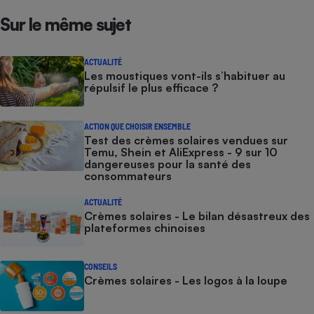
Sur le même sujet
ACTUALITÉ
Les moustiques vont-ils s’habituer au
répulsif le plus efficace ?
ACTION QUE CHOISIR ENSEMBLE
Test des crèmes solaires vendues sur
Temu, Shein et AliExpress - 9 sur 10
dangereuses pour la santé des
consommateurs
ACTUALITÉ
Crèmes solaires - Le bilan désastreux des
plateformes chinoises
CONSEILS
Crèmes solaires - Les logos à la loupe