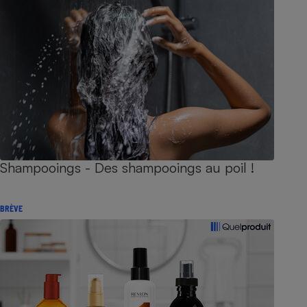
Shampooings - Des shampooings au poil !
BRÈVE