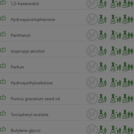
1,2-hexanediol
Cafetière à expressos
Hydroxyacetophenone
Panthenol
Isopropyl alcohol
Parfum
Robot ménager
Hydroxyethylcellulose
Punica granatum seed oil
Tocopheryl acetate
Butylene glycol