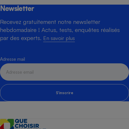
Newsletter
Recevez gratuitement notre newsletter
hebdomadaire ! Actus, tests, enquêtes réalisés
par des experts.
En savoir plus
Adresse mail
S'inscrire