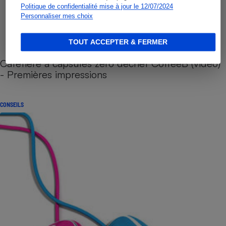
Politique de confidentialité mise à jour le 12/07/2024
Personnaliser mes choix
TOUT ACCEPTER & FERMER
Cafetière à capsules zéro déchet CoffeeB (vidéo)
- Premières impressions
CONSEILS