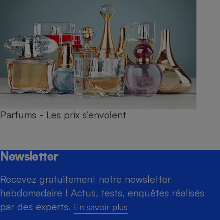
Parfums - Les prix s’envolent
Newsletter
Recevez gratuitement notre newsletter
hebdomadaire ! Actus, tests, enquêtes réalisés
par des experts.
En savoir plus