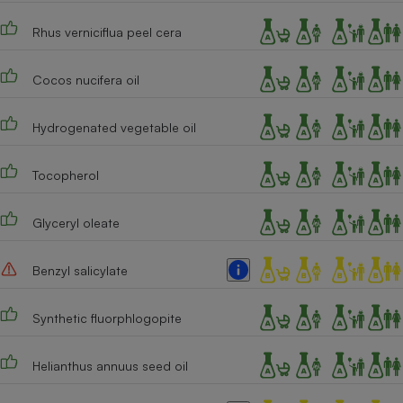
Cafetière à expressos
Rhus verniciflua peel cera
Cocos nucifera oil
Hydrogenated vegetable oil
Tocopherol
Robot ménager
Glyceryl oleate
Benzyl salicylate
Synthetic fluorphlogopite
Helianthus annuus seed oil