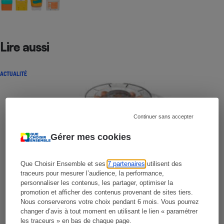
Lire aussi
ACTUALITÉ
Continuer sans accepter
Gérer mes cookies
Que Choisir Ensemble et ses
7 partenaires
utilisent des
traceurs pour mesurer l’audience, la performance,
personnaliser les contenus, les partager, optimiser la
promotion et afficher des contenus provenant de sites tiers.
Nous conserverons votre choix pendant 6 mois. Vous pourrez
changer d’avis à tout moment en utilisant le lien « paramétrer
les traceurs » en bas de chaque page.