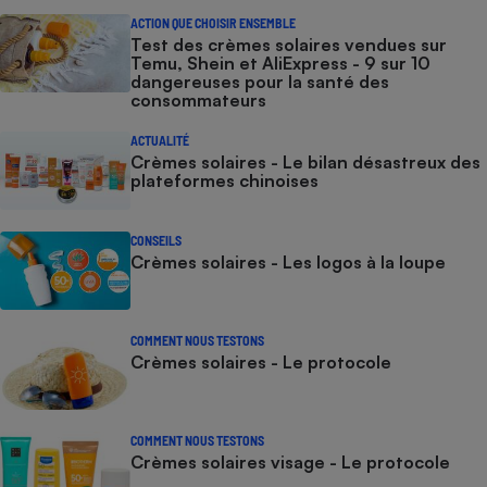
ACTION QUE CHOISIR ENSEMBLE
Test des crèmes solaires vendues sur
Temu, Shein et AliExpress - 9 sur 10
dangereuses pour la santé des
consommateurs
ACTUALITÉ
Crèmes solaires - Le bilan désastreux des
plateformes chinoises
CONSEILS
Crèmes solaires - Les logos à la loupe
COMMENT NOUS TESTONS
Crèmes solaires - Le protocole
COMMENT NOUS TESTONS
Crèmes solaires visage - Le protocole