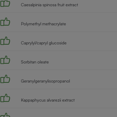
Caesalpinia spinosa fruit extract
Polymethyl methacrylate
Caprylyl/capryl glucoside
Sorbitan oleate
Geranylgeranylisopropanol
Kappaphycus alvarezii extract