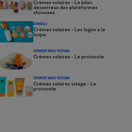
Crèmes solaires - Le bilan
désastreux des plateformes
chinoises
CONSEILS
Crèmes solaires - Les logos à la
loupe
COMMENT NOUS TESTONS
Crèmes solaires - Le protocole
COMMENT NOUS TESTONS
Crèmes solaires visage - Le
protocole