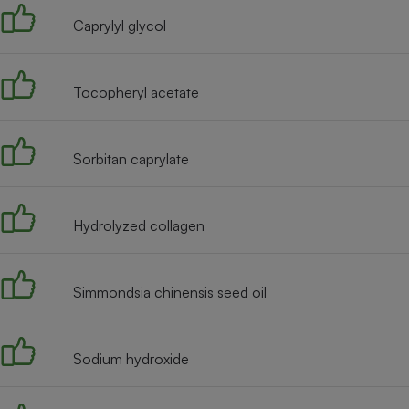
Caprylyl glycol
Tocopheryl acetate
Sorbitan caprylate
Hydrolyzed collagen
Simmondsia chinensis seed oil
Sodium hydroxide