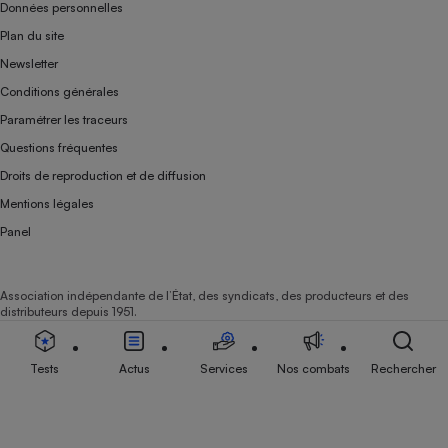
Données personnelles
Plan du site
Newsletter
Conditions générales
Paramétrer les traceurs
Questions fréquentes
Droits de reproduction et de diffusion
Mentions légales
Panel
Association indépendante de l’État, des syndicats, des producteurs et des
distributeurs depuis 1951.
Tests
Actus
Services
Nos combats
Rechercher