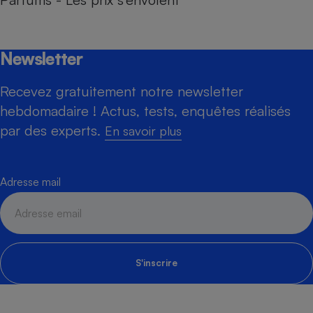
Newsletter
Recevez gratuitement notre newsletter
hebdomadaire ! Actus, tests, enquêtes réalisés
par des experts.
En savoir plus
Adresse mail
S'inscrire