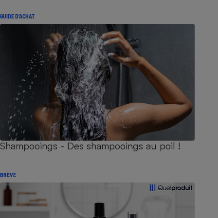
GUIDE D'ACHAT
Shampooings - Des shampooings au poil !
BRÈVE