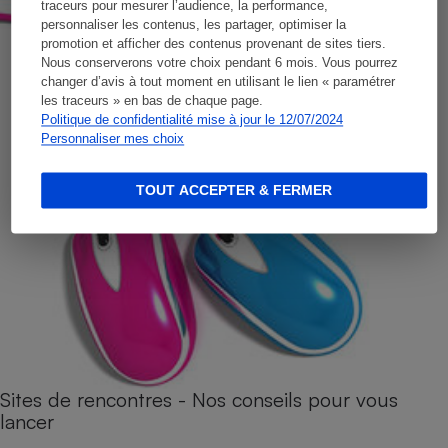
traceurs pour mesurer l’audience, la performance,
personnaliser les contenus, les partager, optimiser la
promotion et afficher des contenus provenant de sites tiers.
Nous conserverons votre choix pendant 6 mois. Vous pourrez
changer d’avis à tout moment en utilisant le lien « paramétrer
les traceurs » en bas de chaque page.
Politique de confidentialité mise à jour le 12/07/2024
Personnaliser mes choix
TOUT ACCEPTER & FERMER
Sites de rencontres - Nos conseils pour vous
lancer