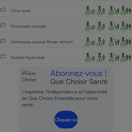
Cafetière à expressos
Citric acid
Potassium sorbate
Centaurea cyanus flower extract
Sodium hydroxide
Robot ménager
Abonnez-vous !
Que Choisir Santé
L'expertise, l'indépendance et l'objectivité
de Que Choisir Ensemble pour votre
santé.
Cliquez ici