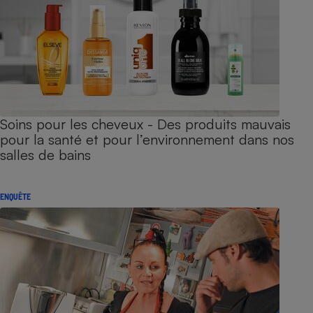
Soins pour les cheveux - Des produits mauvais
pour la santé et pour l’environnement dans nos
salles de bains
ENQUÊTE