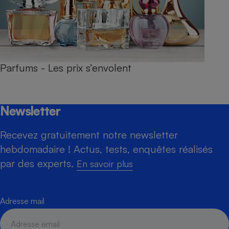
Parfums - Les prix s’envolent
Newsletter
Recevez gratuitement notre newsletter
hebdomadaire ! Actus, tests, enquêtes réalisés
par des experts.
En savoir plus
Adresse mail