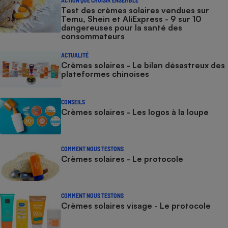
Test des crèmes solaires vendues sur
Temu, Shein et AliExpress - 9 sur 10
dangereuses pour la santé des
consommateurs
ACTUALITÉ
Crèmes solaires - Le bilan désastreux des
plateformes chinoises
CONSEILS
Crèmes solaires - Les logos à la loupe
COMMENT NOUS TESTONS
Crèmes solaires - Le protocole
COMMENT NOUS TESTONS
Crèmes solaires visage - Le protocole