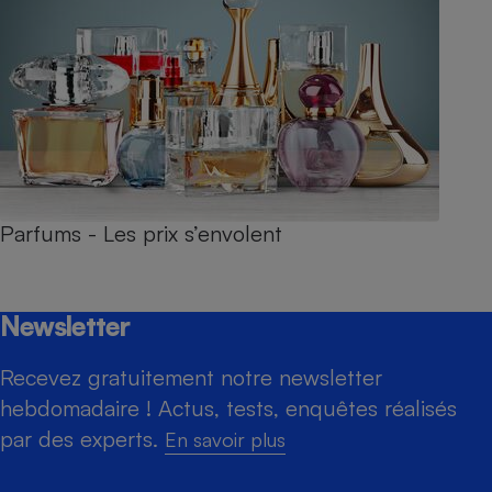
Parfums - Les prix s’envolent
Newsletter
Recevez gratuitement notre newsletter
hebdomadaire ! Actus, tests, enquêtes réalisés
par des experts.
En savoir plus