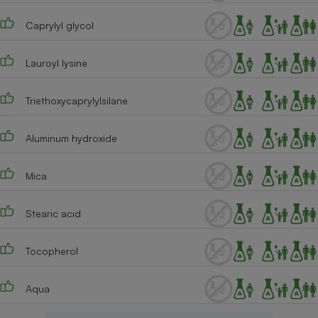
Caprylyl glycol
Lauroyl lysine
Triethoxycaprylylsilane
Aluminum hydroxide
Mica
Stearic acid
Tocopherol
Aqua