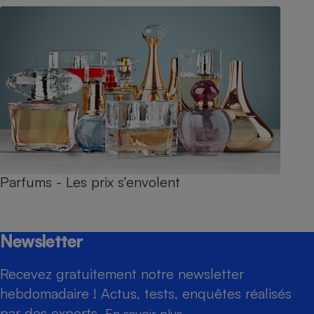
Parfums - Les prix s’envolent
Newsletter
Recevez gratuitement notre newsletter
hebdomadaire ! Actus, tests, enquêtes réalisés
par des experts.
En savoir plus