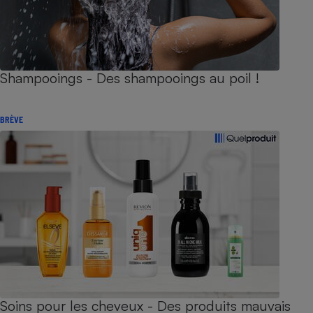
Shampooings - Des shampooings au poil !
BRÈVE
Soins pour les cheveux - Des produits mauvais