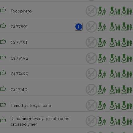
Cafetière à expressos
Tocopherol
Ci 77891
Ci 77491
Ci 77492
Robot ménager
Ci 77499
Ci 19140
Trimethylsiloxysilicate
Dimethicone/vinyl dimethicone
crosspolymer