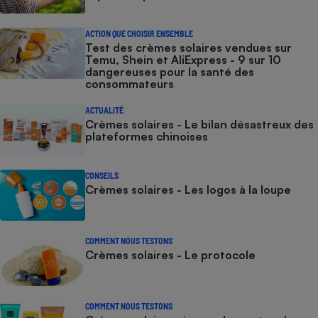
ACTION QUE CHOISIR ENSEMBLE
Test des crèmes solaires vendues sur
Temu, Shein et AliExpress - 9 sur 10
dangereuses pour la santé des
consommateurs
ACTUALITÉ
Crèmes solaires - Le bilan désastreux des
plateformes chinoises
CONSEILS
Crèmes solaires - Les logos à la loupe
COMMENT NOUS TESTONS
Crèmes solaires - Le protocole
COMMENT NOUS TESTONS