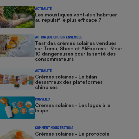
ACTUALITÉ
Les moustiques vont-ils s’habituer
au répulsif le plus efficace ?
ACTION QUE CHOISIR ENSEMBLE
Test des crèmes solaires vendues
sur Temu, Shein et AliExpress - 9 sur
10 dangereuses pour la santé des
consommateurs
ACTUALITÉ
Crèmes solaires - Le bilan
désastreux des plateformes
chinoises
CONSEILS
Crèmes solaires - Les logos à la
loupe
COMMENT NOUS TESTONS
Crèmes solaires - Le protocole