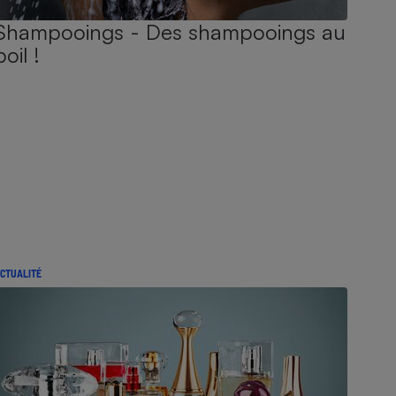
Shampooings - Des shampooings au
poil !
CTUALITÉ