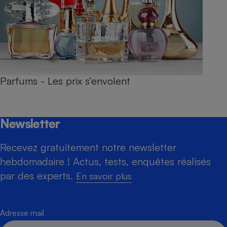
Parfums - Les prix s’envolent
Newsletter
Recevez gratuitement notre newsletter
hebdomadaire ! Actus, tests, enquêtes réalisés
par des experts.
En savoir plus
Adresse mail