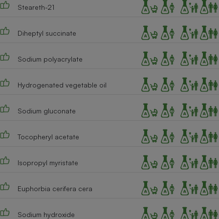
Steareth-21
Diheptyl succinate
Sodium polyacrylate
Hydrogenated vegetable oil
Sodium gluconate
Tocopheryl acetate
Isopropyl myristate
Euphorbia cerifera cera
Sodium hydroxide