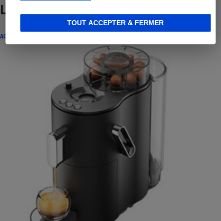
Lire aussi
TOUT ACCEPTER & FERMER
ACTUALITÉ