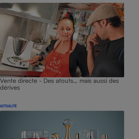
Vente directe - Des atouts… mais aussi des
dérives
ACTUALITÉ