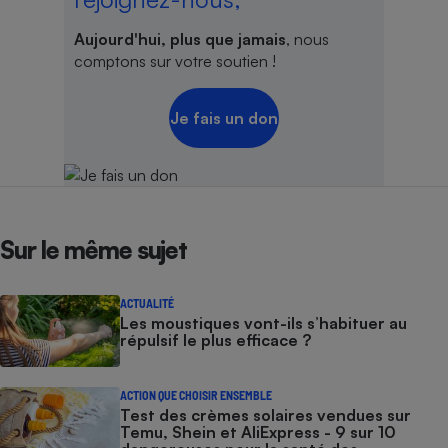
Aujourd'hui, plus que jamais
, nous
comptons sur votre soutien !
Je fais un don
Sur le même sujet
ACTUALITÉ
Les moustiques vont-ils s’habituer au
répulsif le plus efficace ?
ACTION QUE CHOISIR ENSEMBLE
Test des crèmes solaires vendues sur
Temu, Shein et AliExpress - 9 sur 10