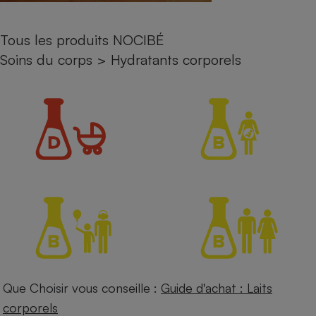
Petit électroménager - U
Complément
Tous les produits NOCIBÉ
alimentaire
Mutuelle
Soins du corps
>
Hydratants corporels
Assurance emprunteur
Matelas
Champagne
bouteille
Banque en 
Téléviseur
Antimoustique
Lave-linge
Radiateur électrique
Que Choisir vous conseille :
Guide d'achat : Laits
corporels