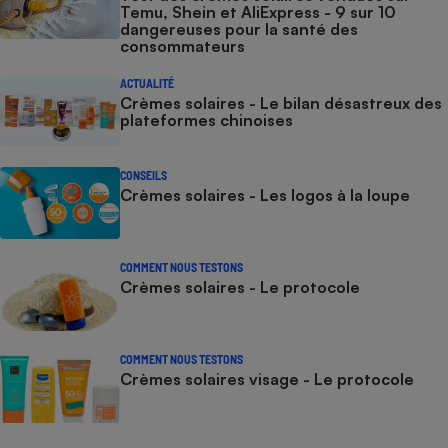
Temu, Shein et AliExpress - 9 sur 10
dangereuses pour la santé des
consommateurs
ACTUALITÉ
Crèmes solaires - Le bilan désastreux des
plateformes chinoises
CONSEILS
Crèmes solaires - Les logos à la loupe
COMMENT NOUS TESTONS
Crèmes solaires - Le protocole
COMMENT NOUS TESTONS
Crèmes solaires visage - Le protocole