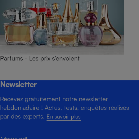
Parfums - Les prix s’envolent
Newsletter
Recevez gratuitement notre newsletter
hebdomadaire ! Actus, tests, enquêtes réalisés
par des experts.
En savoir plus