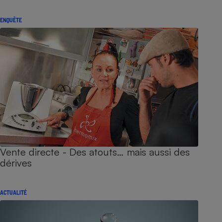
ENQUÊTE
Vente directe - Des atouts… mais aussi des
dérives
ACTUALITÉ