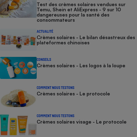
Test des crèmes solaires vendues sur
Temu, Shein et AliExpress - 9 sur 10
dangereuses pour la santé des
consommateurs
ACTUALITÉ
Crèmes solaires - Le bilan désastreux des
plateformes chinoises
CONSEILS
Crèmes solaires - Les logos à la loupe
COMMENT NOUS TESTONS
Crèmes solaires - Le protocole
COMMENT NOUS TESTONS
Crèmes solaires visage - Le protocole