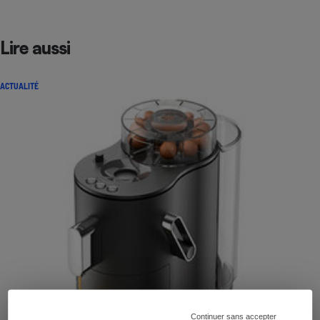
Lire aussi
ACTUALITÉ
Continuer sans accepter