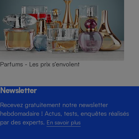
Parfums - Les prix s’envolent
Newsletter
Recevez gratuitement notre newsletter
hebdomadaire ! Actus, tests, enquêtes réalisés
par des experts.
En savoir plus