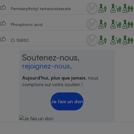
Pentaerythrityl tetraisostearate
Phosphoric acid
Ci 15850
Soutenez-nous,
rejoignez-nous,
Aujourd'hui, plus que jamais
, nous
comptons sur votre soutien !
Je fais un don