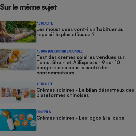
Sur le même sujet
ACTUALITÉ
Les moustiques vont-ils s’habituer au
répulsif le plus efficace ?
ACTION QUE CHOISIR ENSEMBLE
Test des crèmes solaires vendues sur
Temu, Shein et AliExpress - 9 sur 10
dangereuses pour la santé des
consommateurs
ACTUALITÉ
Crèmes solaires - Le bilan désastreux des
plateformes chinoises
CONSEILS
Crèmes solaires - Les logos à la loupe