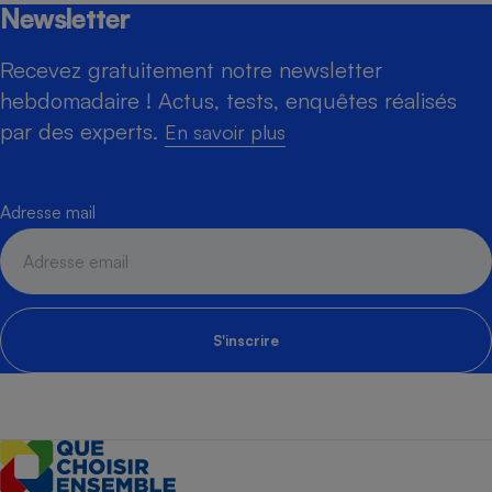
Newsletter
Recevez gratuitement notre newsletter
hebdomadaire ! Actus, tests, enquêtes réalisés
par des experts.
En savoir plus
Adresse mail
S'inscrire