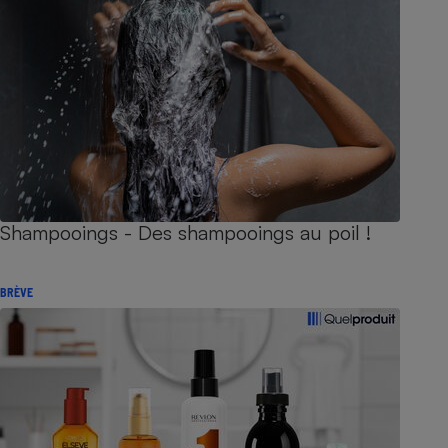
Shampooings - Des shampooings au poil !
BRÈVE