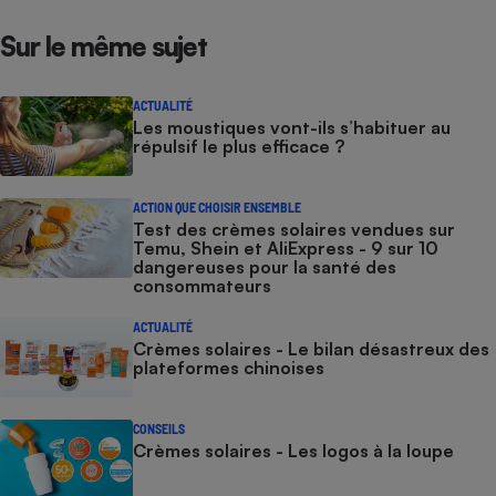
Sur le même sujet
ACTUALITÉ
Les moustiques vont-ils s’habituer au
répulsif le plus efficace ?
ACTION QUE CHOISIR ENSEMBLE
Test des crèmes solaires vendues sur
Temu, Shein et AliExpress - 9 sur 10
dangereuses pour la santé des
consommateurs
ACTUALITÉ
Crèmes solaires - Le bilan désastreux des
plateformes chinoises
CONSEILS
Crèmes solaires - Les logos à la loupe