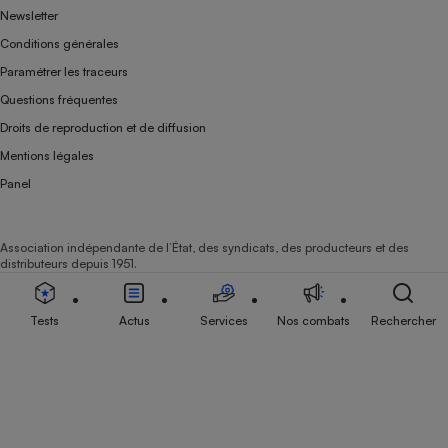
Newsletter
Conditions générales
Paramétrer les traceurs
Questions fréquentes
Droits de reproduction et de diffusion
Mentions légales
Panel
Association indépendante de l’État, des syndicats, des producteurs et des
distributeurs depuis 1951.
Tests
Actus
Services
Nos combats
Rechercher