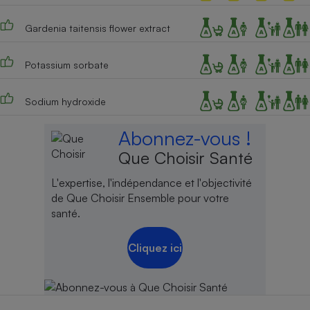
Gardenia taitensis flower extract
Potassium sorbate
Sodium hydroxide
Abonnez-vous !
Que Choisir Santé
L'expertise, l'indépendance et l'objectivité
de Que Choisir Ensemble pour votre
santé.
Cliquez ici