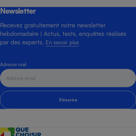
Newsletter
Recevez gratuitement notre newsletter
hebdomadaire ! Actus, tests, enquêtes réalisés
par des experts.
En savoir plus
Adresse mail
S'inscrire