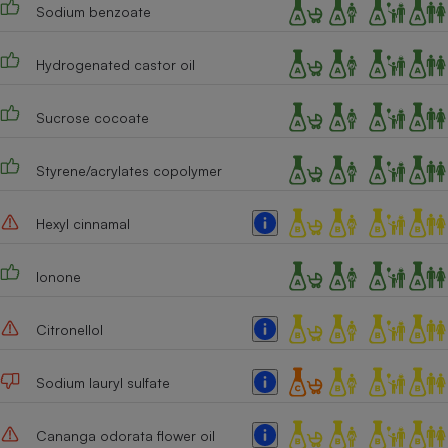
Sodium benzoate
Cafetière à expressos
Hydrogenated castor oil
Sucrose cocoate
Styrene/acrylates copolymer
Hexyl cinnamal
Robot ménager
Ionone
Citronellol
Sodium lauryl sulfate
Cananga odorata flower oil