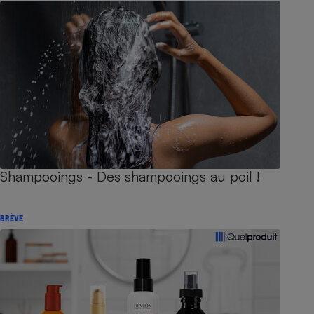
Shampooings - Des shampooings au poil !
BRÈVE