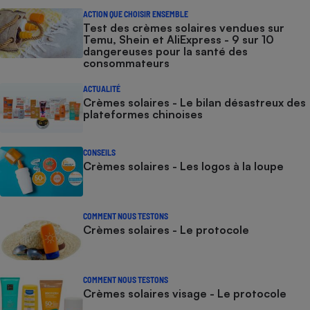
ACTION QUE CHOISIR ENSEMBLE
Test des crèmes solaires vendues sur
Temu, Shein et AliExpress - 9 sur 10
dangereuses pour la santé des
consommateurs
ACTUALITÉ
Crèmes solaires - Le bilan désastreux des
plateformes chinoises
CONSEILS
Crèmes solaires - Les logos à la loupe
COMMENT NOUS TESTONS
Crèmes solaires - Le protocole
COMMENT NOUS TESTONS
Crèmes solaires visage - Le protocole