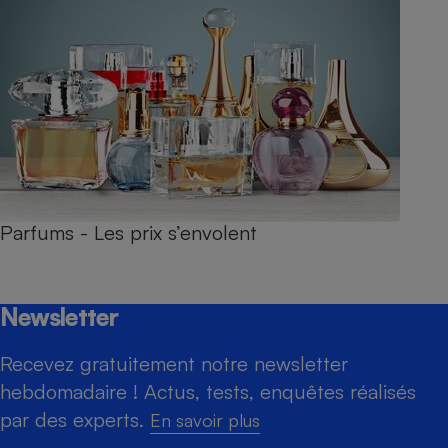
Parfums - Les prix s’envolent
Newsletter
Recevez gratuitement notre newsletter
hebdomadaire ! Actus, tests, enquêtes réalisés
par des experts.
En savoir plus