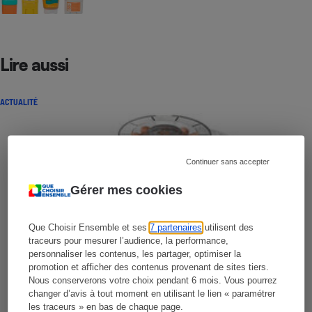
Lire aussi
ACTUALITÉ
Continuer sans accepter
Gérer mes cookies
Que Choisir Ensemble et ses
7 partenaires
utilisent des
traceurs pour mesurer l’audience, la performance,
personnaliser les contenus, les partager, optimiser la
promotion et afficher des contenus provenant de sites tiers.
Nous conserverons votre choix pendant 6 mois. Vous pourrez
changer d’avis à tout moment en utilisant le lien « paramétrer
les traceurs » en bas de chaque page.