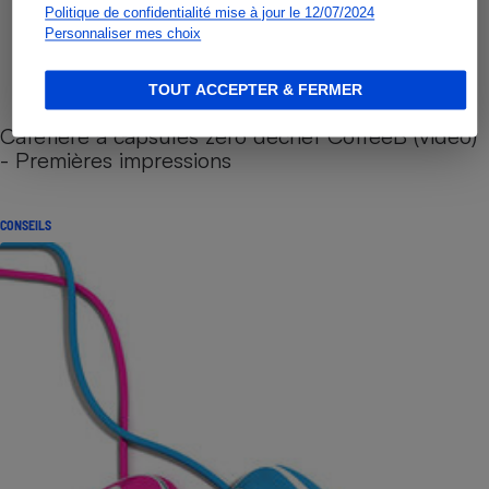
Politique de confidentialité mise à jour le 12/07/2024
Personnaliser mes choix
TOUT ACCEPTER & FERMER
Cafetière à capsules zéro déchet CoffeeB (vidéo)
- Premières impressions
CONSEILS