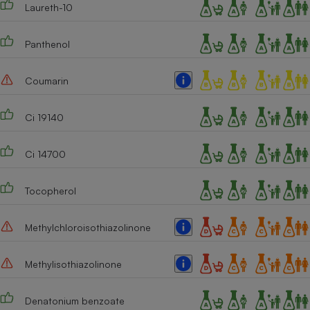
Laureth-10
Panthenol
Coumarin
Ci 19140
Ci 14700
Tocopherol
Methylchloroisothiazolinone
Methylisothiazolinone
Denatonium benzoate