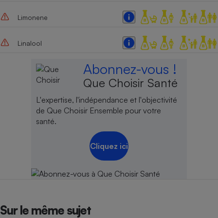
Cafetière à expressos
Limonene
Linalool
Abonnez-vous !
Que Choisir Santé
L'expertise, l'indépendance et l'objectivité
de Que Choisir Ensemble pour votre
Robot ménager
santé.
Cliquez ici
Sur le même sujet