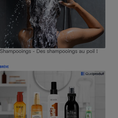
Shampooings - Des shampooings au poil !
BRÈVE