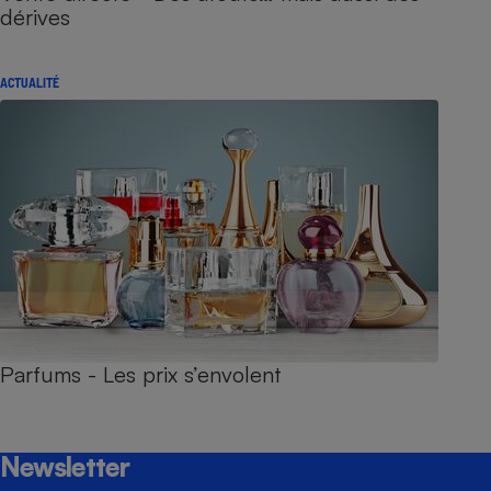
dérives
ACTUALITÉ
Parfums - Les prix s’envolent
Newsletter