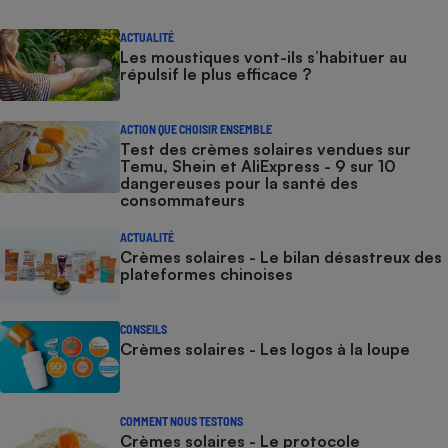
ACTUALITÉ
Les moustiques vont-ils s’habituer au
répulsif le plus efficace ?
ACTION QUE CHOISIR ENSEMBLE
Test des crèmes solaires vendues sur
Temu, Shein et AliExpress - 9 sur 10
dangereuses pour la santé des
consommateurs
ACTUALITÉ
Crèmes solaires - Le bilan désastreux des
plateformes chinoises
CONSEILS
Crèmes solaires - Les logos à la loupe
COMMENT NOUS TESTONS
Crèmes solaires - Le protocole