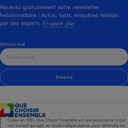
Recevez gratuitement notre newsletter
hebdomadaire ! Actus, tests, enquêtes réalisés
par des experts.
En savoir plus
Adresse mail
S'inscrire
Créée en 1951, Que Choisir Ensemble est une association à but
non lucratif qui agit, en toute indépendance, pour défendre les