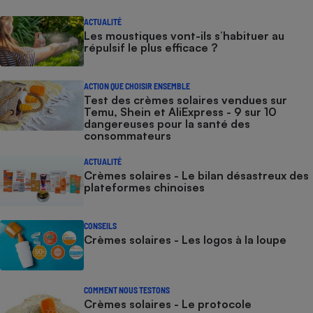
ACTUALITÉ
Les moustiques vont-ils s’habituer au
répulsif le plus efficace ?
ACTION QUE CHOISIR ENSEMBLE
Test des crèmes solaires vendues sur
Temu, Shein et AliExpress - 9 sur 10
dangereuses pour la santé des
consommateurs
ACTUALITÉ
Crèmes solaires - Le bilan désastreux des
plateformes chinoises
CONSEILS
Crèmes solaires - Les logos à la loupe
COMMENT NOUS TESTONS
Crèmes solaires - Le protocole