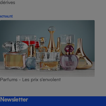
dérives
ACTUALITÉ
Parfums - Les prix s’envolent
Newsletter