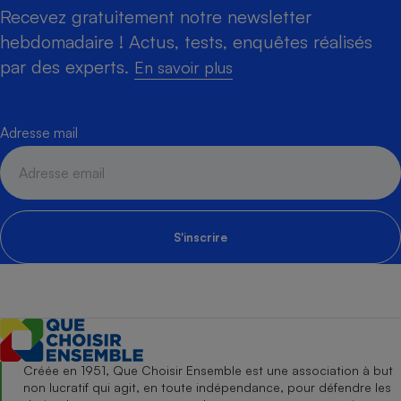
Recevez gratuitement notre newsletter
hebdomadaire ! Actus, tests, enquêtes réalisés
par des experts.
En savoir plus
Adresse mail
S'inscrire
Créée en 1951, Que Choisir Ensemble est une association à but
non lucratif qui agit, en toute indépendance, pour défendre les