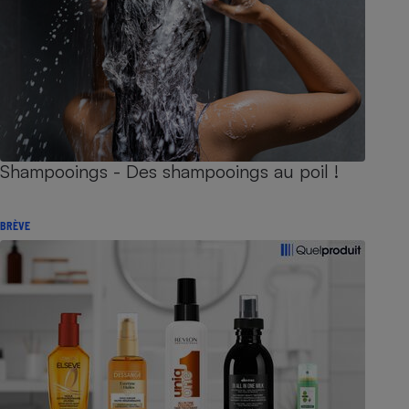
Shampooings - Des shampooings au poil !
BRÈVE