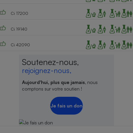
Ci 17200
Ci 19140
Ci 42090
Soutenez-nous,
rejoignez-nous,
Aujourd'hui, plus que jamais
, nous
comptons sur votre soutien !
Je fais un don