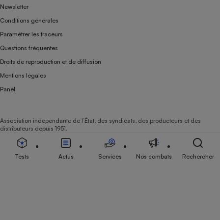
Newsletter
Conditions générales
Paramétrer les traceurs
Questions fréquentes
Droits de reproduction et de diffusion
Mentions légales
Panel
Association indépendante de l’État, des syndicats, des producteurs et des
distributeurs depuis 1951.
Tests
Actus
Services
Nos combats
Rechercher