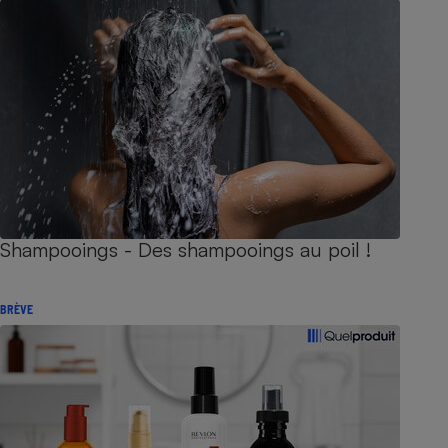
Shampooings - Des shampooings au poil !
BRÈVE