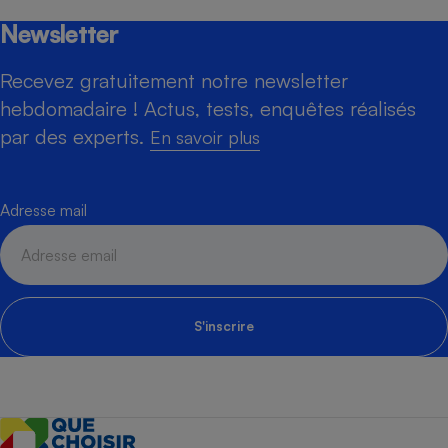
Newsletter
Recevez gratuitement notre newsletter
hebdomadaire ! Actus, tests, enquêtes réalisés
par des experts.
En savoir plus
Adresse mail
S'inscrire