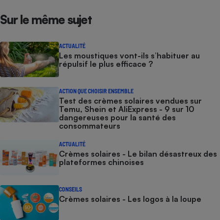
Sur le même sujet
ACTUALITÉ
Les moustiques vont-ils s’habituer au
répulsif le plus efficace ?
ACTION QUE CHOISIR ENSEMBLE
Test des crèmes solaires vendues sur
Temu, Shein et AliExpress - 9 sur 10
dangereuses pour la santé des
consommateurs
ACTUALITÉ
Crèmes solaires - Le bilan désastreux des
plateformes chinoises
CONSEILS
Crèmes solaires - Les logos à la loupe