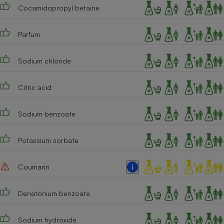
Cocamidopropyl betaine
Cafetière à expressos
Parfum
Sodium chloride
Citric acid
Sodium benzoate
Robot ménager
Potassium sorbate
Coumarin
Denatonium benzoate
Sodium hydroxide