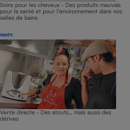
Soins pour les cheveux - Des produits mauvais
pour la santé et pour l’environnement dans nos
salles de bains
ENQUÊTE
Vente directe - Des atouts… mais aussi des
dérives