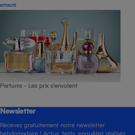
ACTUALITÉ
Parfums - Les prix s’envolent
Newsletter
Recevez gratuitement notre newsletter
hebdomadaire ! Actus, tests, enquêtes réalisés