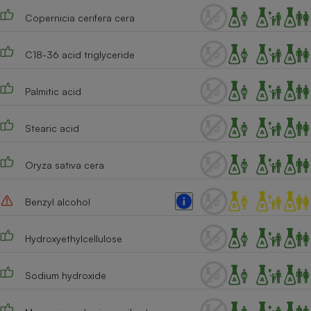
Copernicia cerifera cera
Cafetière à expressos
C18-36 acid triglyceride
Palmitic acid
Stearic acid
Robot ménager
Oryza sativa cera
Benzyl alcohol
Hydroxyethylcellulose
Sodium hydroxide