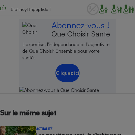
Biotinoyl tripeptide-1
Abonnez-vous !
Que Choisir Santé
L'expertise, l'indépendance et l'objectivité
de Que Choisir Ensemble pour votre
santé.
Cliquez ici
Sur le même sujet
ACTUALITÉ
Les moustiques vont-ils s’habituer au