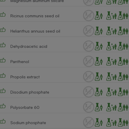
Magnesium aluminum silicate
Ricinus communis seed oil
Helianthus annuus seed oil
Dehydroacetic acid
Panthenol
Propolis extract
Disodium phosphate
Polysorbate 60
Sodium phosphate