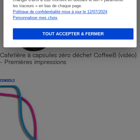
les traceurs » en bas de chaque page.
Politique de confidentialité mise à jour le 12/07/2024
Personnaliser mes choix
TOUT ACCEPTER & FERMER
Cafetière à capsules zéro déchet CoffeeB (vidéo)
- Premières impressions
CONSEILS