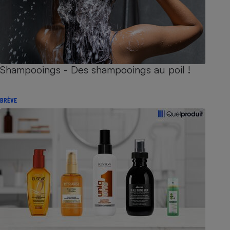
Shampooings - Des shampooings au poil !
BRÈVE