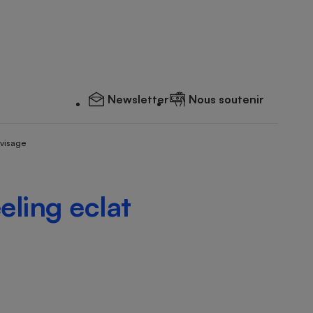
Newsletter
Nous soutenir
 visage
eling eclat