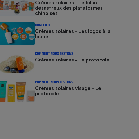
Crèmes solaires - Le bilan
désastreux des plateformes
chinoises
CONSEILS
Crèmes solaires - Les logos à la
loupe
COMMENT NOUS TESTONS
Crèmes solaires - Le protocole
COMMENT NOUS TESTONS
Crèmes solaires visage - Le
protocole